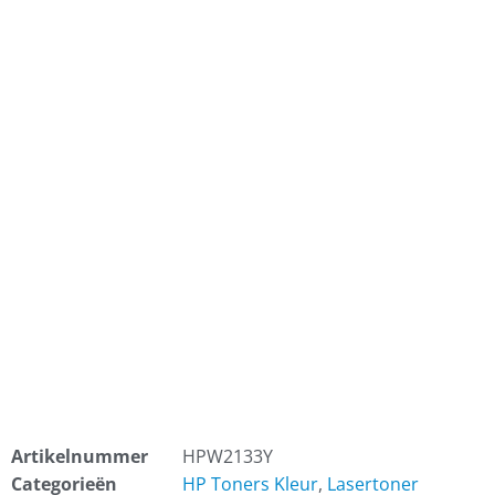
Artikelnummer
HPW2133Y
Categorieën
HP Toners Kleur
,
Lasertoner