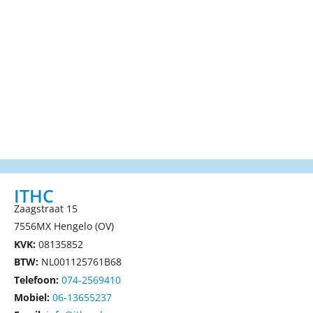
ITHC
Zaagstraat 15
7556MX Hengelo (OV)
KVK:
08135852
BTW:
NL001125761B68
Telefoon:
074-2569410
Mobiel:
06-13655237