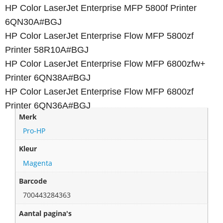
HP Color LaserJet Enterprise MFP 5800f Printer
6QN30A#BGJ
HP Color LaserJet Enterprise Flow MFP 5800zf
Printer 58R10A#BGJ
HP Color LaserJet Enterprise Flow MFP 6800zfw+
Printer 6QN38A#BGJ
HP Color LaserJet Enterprise Flow MFP 6800zf
Printer 6QN36A#BGJ
Merk
Pro-HP
Kleur
Magenta
Barcode
700443284363
Aantal pagina's