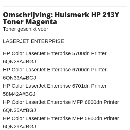
Omschrijving: Huismerk HP 213Y
Toner Magenta
Toner geschikt voor
LASERJET ENTERPRISE
HP Color LaserJet Enterprise 5700dn Printer
6QN28A#BGJ
HP Color LaserJet Enterprise 6700dn Printer
6QN33A#BGJ
HP Color LaserJet Enterprise 6701dn Printer
58M42A#BGJ
HP Color LaserJet Enterprise MFP 6800dn Printer
6QN35A#BGJ
HP Color LaserJet Enterprise MFP 5800dn Printer
6QN29A#BGJ