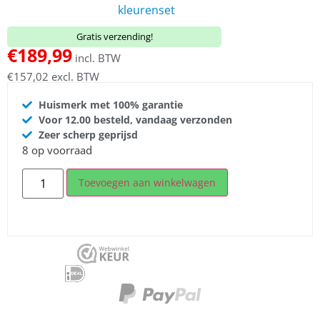
kleurenset
Gratis verzending!
€
189,99
incl. BTW
€
157,02
excl. BTW
Huismerk met 100% garantie
Voor 12.00 besteld, vandaag verzonden
Zeer scherp geprijsd
8 op voorraad
Toevoegen aan winkelwagen