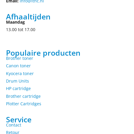
Email:
info@ithc.nl
Afhaaltijden
Maandag
13.00 tot 17.00
Populaire producten
Brother toner
Canon toner
Kyocera toner
Drum Units
HP cartridge
Brother cartridge
Plotter Cartridges
Service
Contact
Retour