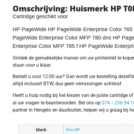
Omschrijving: Huismerk HP T0
Cartridge geschikt voor
HP PageWide HP PageWide Enterprise Color 765 
PageWide Enterprise Color MFP 780 dns HP Page
Enterprise Color MFP 785 f HP PageWide Enterpr
Ontdek de gemakkelijke manier om uw printerinkt te kopen i
staan voor u klaar.
Bestelt u voor 12:00 uur? Dan wordt uw bestelling dezelfde
altijd inclusief BTW, dus geen verrassingen achteraf.
Heeft u hulp nodig bij het kiezen van de juiste cartridge 
074 – 256 94 1
al uw vragen te beantwoorden. Bel ons op
partner in Hengelo en daarbuiten, helpen wij u graag bij he
Merk
Pro-HP