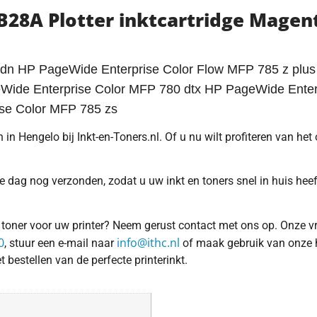
B28A Plotter inktcartridge Magen
dn HP PageWide Enterprise Color Flow MFP 785 z plu
Wide Enterprise Color MFP 780 dtx HP PageWide Ente
ise Color MFP 785 zs
n Hengelo bij Inkt-en-Toners.nl. Of u nu wilt profiteren van het 
 dag nog verzonden, zodat u uw inkt en toners snel in huis heeft
of toner voor uw printer? Neem gerust contact met ons op. Onze v
0
info@ithc.nl
, stuur een e-mail naar
of maak gebruik van onze ha
t bestellen van de perfecte printerinkt.