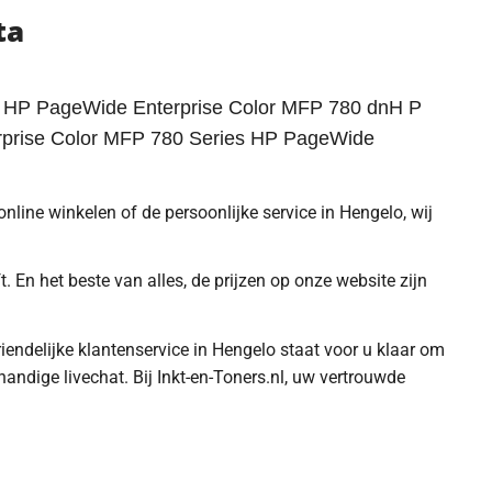
ta
s HP PageWide Enterprise Color MFP 780 dnH P
rprise Color MFP 780 Series HP PageWide
online winkelen of de persoonlijke service in Hengelo, wij
. En het beste van alles, de prijzen op onze website zijn
riendelijke klantenservice in Hengelo staat voor u klaar om
ndige livechat. Bij Inkt-en-Toners.nl, uw vertrouwde