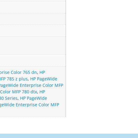
rise Color 765 dn
,
HP
FP 785 z plus
,
HP PageWide
PageWide Enterprise Color MFP
Color MFP 780 dtx
,
HP
80 Series
,
HP PageWide
geWide Enterprise Color MFP