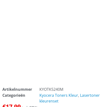
Artikelnummer
KYOTK5240M
Categorieën
Kyocera Toners Kleur
,
Lasertoner
kleurenset
€
17,99