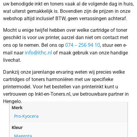
uw benodigde inkt en toners vaak al de volgende dag in huis,
wat uiterst gemakkelijk is. Bovendien zijn de prijzen in onze
webshop altijd inclusief BTW, geen verrassingen achteraf.
Mocht u enige twijfel hebben over welke cartridge of toner
geschikt is voor uw printer, aarzel dan niet om contact met
074 – 256 94 10
ons op te nemen. Bel ons op
, stuur een e-
info@ithc.nl
mail naar
of maak gebruik van onze handige
livechat.
Dankzij onze jarenlange ervaring weten wij precies welke
cartridges of toners harmoniëren met uw specifieke
printermodel. Voor het bestellen van printerinkt kunt u
vertrouwen op Inkt-en-Toners.nl, uw betrouwbare partner in
Hengelo.
Merk
Pro-Kyocera
Kleur
Magenta