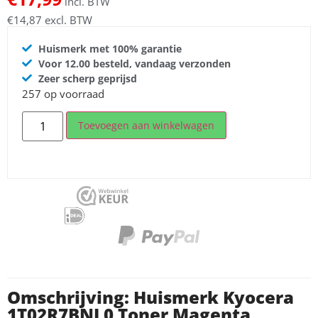
incl. BTW
€
14,87
excl. BTW
Huismerk met 100% garantie
Voor 12.00 besteld, vandaag verzonden
Zeer scherp geprijsd
257 op voorraad
Toevoegen aan winkelwagen
Omschrijving: Huismerk Kyocera
1T02R7BNL0 Toner Magenta