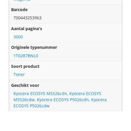
Barcode
700443253963
Aantal pagina's
3000
Originele typenummer
1T02R7BNL0
Soort product
Toner
Geschikt voor
Kyocera ECOSYS M5526cdn
,
Kyocera ECOSYS
M5526cdw
,
Kyocera ECOSYS P5026cdn
,
Kyocera
ECOSYS P5026cdw