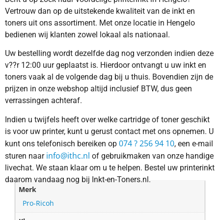
Vertrouw dan op de uitstekende kwaliteit van de inkt en
toners uit ons assortiment. Met onze locatie in Hengelo
bedienen wij klanten zowel lokaal als nationaal.
Uw bestelling wordt dezelfde dag nog verzonden indien deze
v??r 12:00 uur geplaatst is. Hierdoor ontvangt u uw inkt en
toners vaak al de volgende dag bij u thuis. Bovendien zijn de
prijzen in onze webshop altijd inclusief BTW, dus geen
verrassingen achteraf.
Indien u twijfels heeft over welke cartridge of toner geschikt
is voor uw printer, kunt u gerust contact met ons opnemen. U
074 ? 256 94 10
kunt ons telefonisch bereiken op
, een e-mail
info@ithc.nl
sturen naar
of gebruikmaken van onze handige
livechat. We staan klaar om u te helpen. Bestel uw printerinkt
daarom vandaag nog bij Inkt-en-Toners.nl.
Merk
Pro-Ricoh