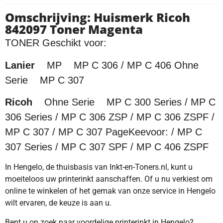
Omschrijving: Huismerk Ricoh
842097 Toner Magenta
TONER Geschikt voor:
Lanier
MP MP C 306 / MP C 406 Ohne
Serie MP C 307
Ricoh
Ohne Serie MP C 300 Series / MP C
306 Series / MP C 306 ZSP / MP C 306 ZSPF /
MP C 307 / MP C 307 PageKeevoor: / MP C
307 Series / MP C 307 SPF / MP C 406 ZSPF
In Hengelo, de thuisbasis van Inkt-en-Toners.nl, kunt u
moeiteloos uw printerinkt aanschaffen. Of u nu verkiest om
online te winkelen of het gemak van onze service in Hengelo
wilt ervaren, de keuze is aan u.
Bent u op zoek naar voordelige printerinkt in Hengelo?