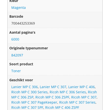
Kleur
Magenta
Barcode
700443253369
Aantal pagina's
6000
Originele typenummer
842097
Soort product
Toner
Geschikt voor
Lanier MP C 306
,
Lanier MP C 307
,
Lanier MP C 406
,
Ricoh MP C 300 Series
,
Ricoh MP C 306 Series
,
Ricoh
MP C 306 ZSP
,
Ricoh MP C 306 ZSPF
,
Ricoh MP C 307
,
Ricoh MP C 307 PageKeeper
,
Ricoh MP C 307 Series
,
Ricoh MP C 307 SPF
,
Ricoh MP C 406 ZSPF