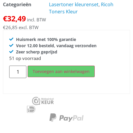
Categorieën
Lasertoner kleurenset
,
Ricoh
Toners Kleur
€
32,49
incl. BTW
€
26,85
excl. BTW
Huismerk met 100% garantie
Voor 12.00 besteld, vandaag verzonden
Zeer scherp geprijsd
51 op voorraad
Toevoegen aan winkelwagen