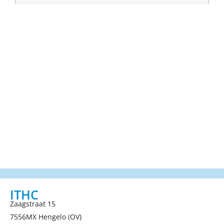
ITHC
Zaagstraat 15
7556MX Hengelo (OV)