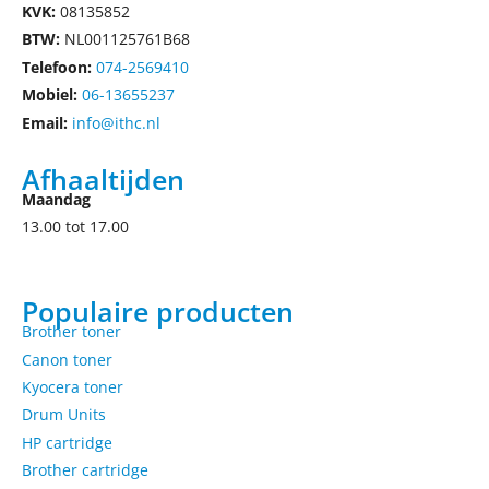
KVK:
08135852
BTW:
NL001125761B68
Telefoon:
074-2569410
Mobiel:
06-13655237
Email:
info@ithc.nl
Afhaaltijden
Maandag
13.00 tot 17.00
Populaire producten
Brother toner
Canon toner
Kyocera toner
Drum Units
HP cartridge
Brother cartridge