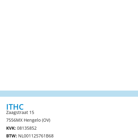
ITHC
Zaagstraat 15
7556MX Hengelo (OV)
KVK:
08135852
BTW:
NL001125761B68