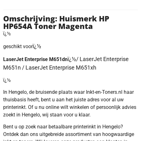
Omschrijving: Huismerk HP
HP654A Toner Magenta
ï¿½
ï¿½
geschikt voor
ï¿½/ LaserJet Enterprise
LaserJet Enterprise M651dn
M651n / LaserJet Enterprise M651xh
ï¿½
In Hengelo, de bruisende plaats waar Inkt-en-Toners.nl haar
thuisbasis heeft, bent u aan het juiste adres voor al uw
printerinkt. Of u nu online wilt winkelen of persoonlijk advies
zoekt in Hengelo, wij staan voor u klaar.
Bent u op zoek naar betaalbare printerinkt in Hengelo?
Ontdek dan ons uitgebreide assortiment van hoogwaardige