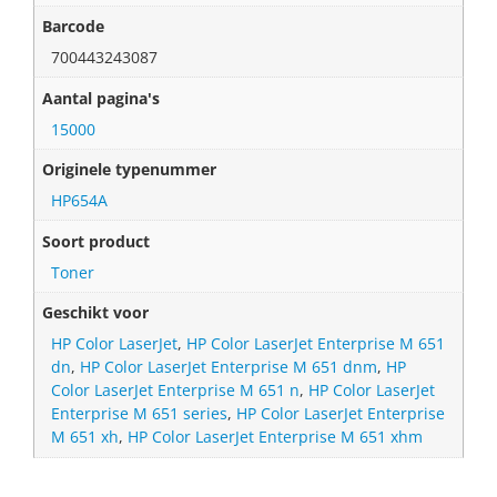
Barcode
700443243087
Aantal pagina's
15000
Originele typenummer
HP654A
Soort product
Toner
Geschikt voor
HP Color LaserJet
,
HP Color LaserJet Enterprise M 651
dn
,
HP Color LaserJet Enterprise M 651 dnm
,
HP
Color LaserJet Enterprise M 651 n
,
HP Color LaserJet
Enterprise M 651 series
,
HP Color LaserJet Enterprise
M 651 xh
,
HP Color LaserJet Enterprise M 651 xhm