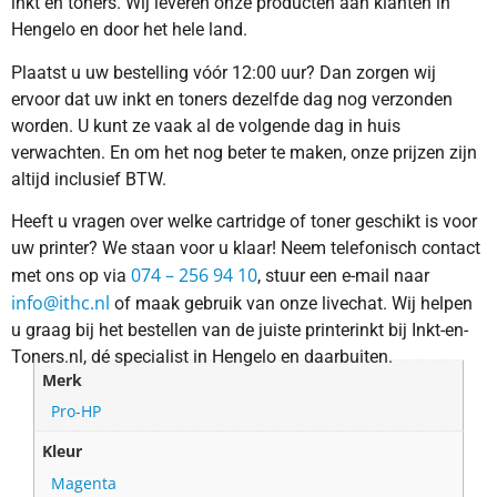
inkt en toners. Wij leveren onze producten aan klanten in
Hengelo en door het hele land.
Plaatst u uw bestelling vóór 12:00 uur? Dan zorgen wij
ervoor dat uw inkt en toners dezelfde dag nog verzonden
worden. U kunt ze vaak al de volgende dag in huis
verwachten. En om het nog beter te maken, onze prijzen zijn
altijd inclusief BTW.
Heeft u vragen over welke cartridge of toner geschikt is voor
uw printer? We staan voor u klaar! Neem telefonisch contact
074 – 256 94 10
met ons op via
, stuur een e-mail naar
info@ithc.nl
of maak gebruik van onze livechat. Wij helpen
u graag bij het bestellen van de juiste printerinkt bij Inkt-en-
Toners.nl, dé specialist in Hengelo en daarbuiten.
Merk
Pro-HP
Kleur
Magenta