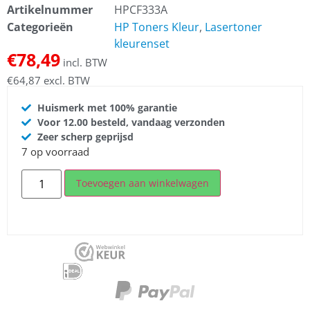
Artikelnummer
HPCF333A
Categorieën
HP Toners Kleur
,
Lasertoner
kleurenset
€
78,49
incl. BTW
€
64,87
excl. BTW
Huismerk met 100% garantie
Voor 12.00 besteld, vandaag verzonden
Zeer scherp geprijsd
7 op voorraad
Toevoegen aan winkelwagen