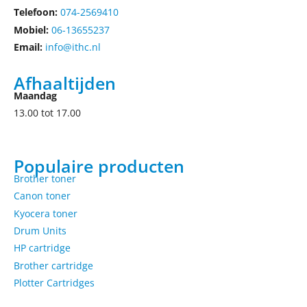
Telefoon:
074-2569410
Mobiel:
06-13655237
Email:
info@ithc.nl
Afhaaltijden
Maandag
13.00 tot 17.00
Populaire producten
Brother toner
Canon toner
Kyocera toner
Drum Units
HP cartridge
Brother cartridge
Plotter Cartridges