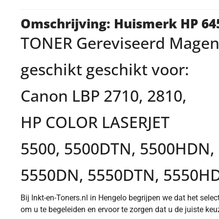
Omschrijving: Huismerk HP 6
TONER Gereviseerd Magent
geschikt geschikt voor:
Canon LBP 2710, 2810,
HP COLOR LASERJET
5500, 5500DTN, 5500HDN,
5550DN, 5550DTN, 5550HD
Bij Inkt-en-Toners.nl in Hengelo begrijpen we dat het selec
om u te begeleiden en ervoor te zorgen dat u de juiste ke