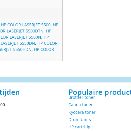
,
HP COLOR LASERJET 5500
,
HP
OR LASERJET 5500DTN
,
HP
LOR LASERJET 5500N
,
HP
 LASERJET 5550DN
,
HP COLOR
SERJET 5550HDN
,
HP COLOR
tijden
Populaire produc
Brother toner
.00
Canon toner
Kyocera toner
Drum Units
HP cartridge