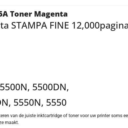
45A Toner Magenta
a STAMPA FINE 12,000pagina
 5500N, 5500DN,
N, 5550N, 5550
teren van de juiste inktcartridge of toner voor uw printer soms e
uze maakt.