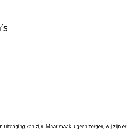
’s
en uitdaging kan zijn. Maar maak u geen zorgen, wij zijn er