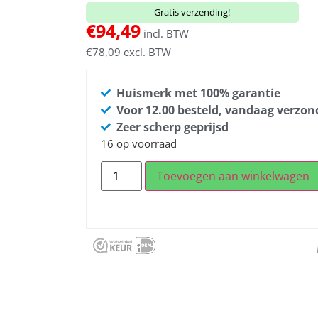
Gratis verzending!
€
94,49
incl. BTW
€
78,09
excl. BTW
Huismerk met 100% garantie
Voor 12.00 besteld, vandaag verzo
Zeer scherp geprijsd
16 op voorraad
Toevoegen aan winkelwagen