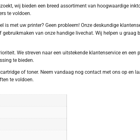
ezoekt, wij bieden een breed assortiment van hoogwaardige inktc
ers te voldoen.
bel is met uw printer? Geen probleem! Onze deskundige klantenser
f gebruikmaken van onze handige livechat. Wij helpen u graag b
rioriteit. We streven naar een uitstekende klantenservice en een
ssing te bieden.
tcartridge of toner. Neem vandaag nog contact met ons op en laa
ten te voldoen.