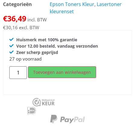
Categorieën
Epson Toners Kleur
,
Lasertoner
kleurenset
€
36,49
incl. BTW
€
30,16
excl. BTW
Huismerk met 100% garantie
Voor 12.00 besteld, vandaag verzonden
Zeer scherp geprijsd
27 op voorraad
Toevoegen aan winkelwagen