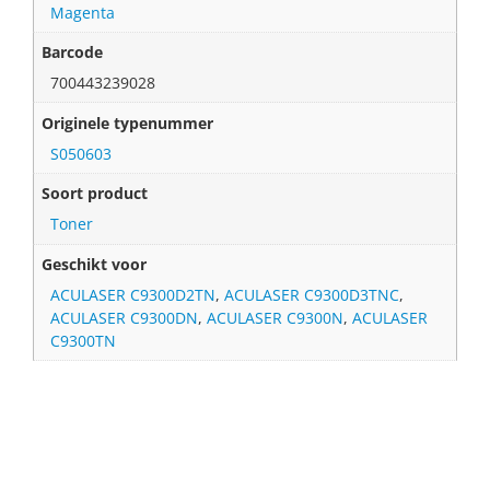
Magenta
Barcode
700443239028
Originele typenummer
S050603
Soort product
Toner
Geschikt voor
ACULASER C9300D2TN
,
ACULASER C9300D3TNC
,
ACULASER C9300DN
,
ACULASER C9300N
,
ACULASER
C9300TN