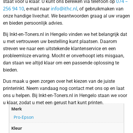
074 –
staat voor u klaar. U kunt ons bereiken via telefoon op
256 94 10
info@ithc.nl
, e-mail naar
, of gebruikmaken van
onze handige livechat. We beantwoorden graag al uw vragen
en bieden persoonlijk advies.
Bij Inkt-en-Toners.nl in Hengelo vinden we het belangrijk dat
u met vertrouwen uw bestelling kunt plaatsen. Daarom
streven we naar een uitstekende klantenservice en een
probleemloze ervaring. Mocht er onverhoopt iets misgaan,
dan staan we altijd klaar om een passende oplossing te
bieden.
Dus maak u geen zorgen over het kiezen van de juiste
printerinkt. Neem vandaag nog contact met ons op en laat
ons u helpen. Bij Inkt-en-Toners.nl in Hengelo staan we voor
u klaar, zodat u met een gerust hart kunt printen.
Merk
Pro-Epson
Kleur