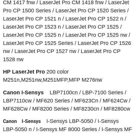
CM 1417 fnw / LaserJet Pro CM 1418 fnw / LaserJet
Pro CP 1500 Series / LaserJet Pro CP 1520 Series /
LaserJet Pro CP 1521 n / LaserJet Pro CP 1522 n /
LaserJet Pro CP 1523 n / LaserJet Pro CP 1525 /
LaserJet Pro CP 1525 n / LaserJet Pro CP 1525 nw /
LaserJet Pro CP 1525 Series / LaserJet Pro CP 1526
nw / LaserJet Pro CP 1527 nw / LaserJet Pro CP
1528 nw
HP LaserJet Pro
200 color
M251n,M251nw,M251MFP,MFP M276nw
Canon I-Sensys
LBP7100cn / LBP-7100 Series /
LBP7110cw / MF620 Series / MF623Cn / MF624Cw /
MF628Cw / MF8200 Series / MF8230cn / MF8280cw
I-Sensys LBP-5050 / I-Sensys
Canon I-Sensys
LBP-5050 n / I-Sensys MF 8000 Series / I-Sensys MF