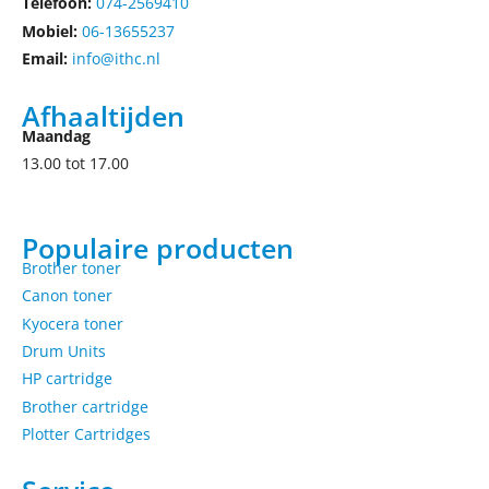
Telefoon:
074-2569410
Mobiel:
06-13655237
Email:
info@ithc.nl
Afhaaltijden
Maandag
13.00 tot 17.00
Populaire producten
Brother toner
Canon toner
Kyocera toner
Drum Units
HP cartridge
Brother cartridge
Plotter Cartridges