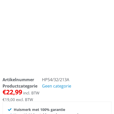
Artikelnummer
HP54/32/213A
Productcategorie
Geen categorie
€
22,99
incl. BTW
€
19,00
excl. BTW
Huismerk met 100% garantie