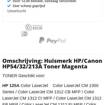
Voor 12.00 besteld, vandaag verzonden
Zeer scherp geprijsd
Uitverkocht
Omschrijving: Huismerk HP/Canon
HP54/32/213A Toner Magenta
TONER Geschikt voor:
HP 125A
Color LaserJet Color LaserJet CM 1300
Series / Color LaserJet CM 1312 CB MFP / Color
LaserJet CM 1312 CI MFP / Color LaserJet CM 1312
EB MFP / Color LaserJet CM 1312 EI MFP / Color