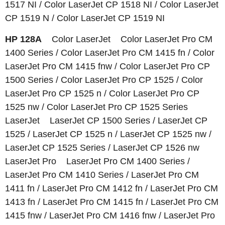
1517 NI / Color LaserJet CP 1518 NI / Color LaserJet
CP 1519 N / Color LaserJet CP 1519 NI
HP 128A
Color LaserJet Color LaserJet Pro CM
1400 Series / Color LaserJet Pro CM 1415 fn / Color
LaserJet Pro CM 1415 fnw / Color LaserJet Pro CP
1500 Series / Color LaserJet Pro CP 1525 / Color
LaserJet Pro CP 1525 n / Color LaserJet Pro CP
1525 nw / Color LaserJet Pro CP 1525 Series
LaserJet LaserJet CP 1500 Series / LaserJet CP
1525 / LaserJet CP 1525 n / LaserJet CP 1525 nw /
LaserJet CP 1525 Series / LaserJet CP 1526 nw
LaserJet Pro LaserJet Pro CM 1400 Series /
LaserJet Pro CM 1410 Series / LaserJet Pro CM
1411 fn / LaserJet Pro CM 1412 fn / LaserJet Pro CM
1413 fn / LaserJet Pro CM 1415 fn / LaserJet Pro CM
1415 fnw / LaserJet Pro CM 1416 fnw / LaserJet Pro