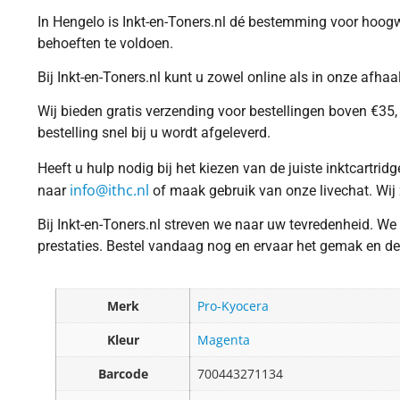
In Hengelo is Inkt-en-Toners.nl dé bestemming voor hoogwa
behoeften te voldoen.
Bij Inkt-en-Toners.nl kunt u zowel online als in onze afh
Wij bieden gratis verzending voor bestellingen boven €35, 
bestelling snel bij u wordt afgeleverd.
Heeft u hulp nodig bij het kiezen van de juiste inktcartr
info@ithc.nl
naar
of maak gebruik van onze livechat. Wij 
Bij Inkt-en-Toners.nl streven we naar uw tevredenheid. We
prestaties. Bestel vandaag nog en ervaar het gemak en de k
Merk
Pro-Kyocera
Kleur
Magenta
Barcode
700443271134