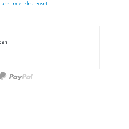
Lasertoner kleurenset
nden