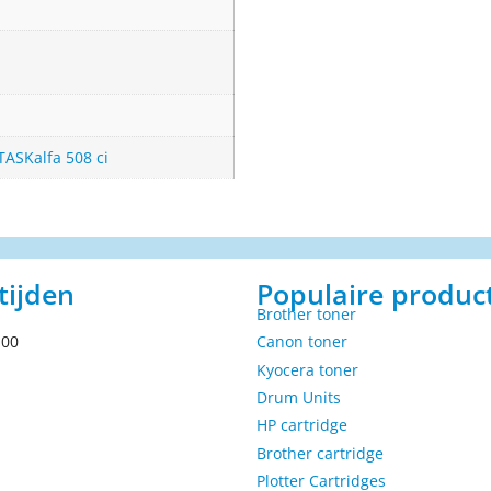
TASKalfa 508 ci
tijden
Populaire produc
Brother toner
.00
Canon toner
Kyocera toner
Drum Units
HP cartridge
Brother cartridge
Plotter Cartridges