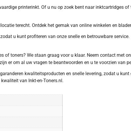
ardige printerinkt. Of u nu op zoek bent naar inktcartridges o
aallocatie terecht. Ontdek het gemak van online winkelen en blad
zodat u kunt profiteren van onze snelle en betrouwbare service. 
idges of toners? We staan graag voor u klaar. Neem contact met o
zijn er om al uw vragen te beantwoorden en u te voorzien van pe
 garanderen kwaliteitsproducten en snelle levering, zodat u ku
waliteit van Inkt-en-Toners.nl.