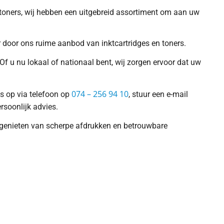
f toners, wij hebben een uitgebreid assortiment om aan uw
er door ons ruime aanbod van inktcartridges en toners.
Of u nu lokaal of nationaal bent, wij zorgen ervoor dat uw
074 – 256 94 10
ns op via telefoon op
, stuur een e-mail
rsoonlijk advies.
nt genieten van scherpe afdrukken en betrouwbare