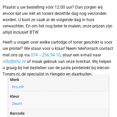
Plaatst u uw bestelling vóór 12:00 uur? Dan zorgen wij
ervoor dat uw inkt en toners dezelfde dag nog verzonden
worden. U kunt ze vaak al de volgende dag in huis
verwachten. En om het nog beter te maken, onze prijzen zijn
altijd inclusief BTW.
Heeft u vragen over welke cartridge of toner geschikt is voor
uw printer? We staan voor u klaar! Neem telefonisch contact
074 – 256 94 10
met ons op via
, stuur een e-mail naar
info@ithc.nl
of maak gebruik van onze livechat. Wij helpen
u graag bij het bestellen van de juiste printerinkt bij Inkt-en-
Toners.nl, dé specialist in Hengelo en daarbuiten.
Merk
Pro-HP
Kleur
Zwart
Barcode