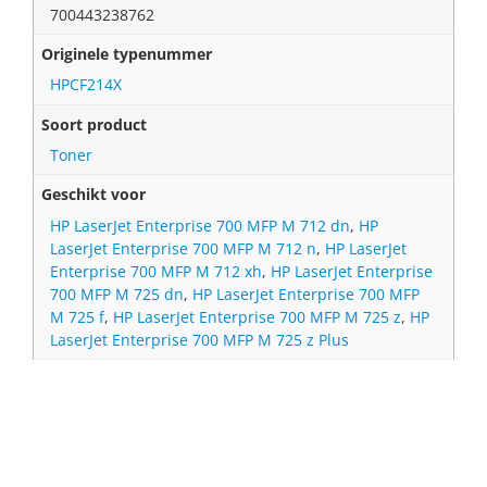
700443238762
Originele typenummer
HPCF214X
Soort product
Toner
Geschikt voor
HP LaserJet Enterprise 700 MFP M 712 dn
,
HP
LaserJet Enterprise 700 MFP M 712 n
,
HP LaserJet
Enterprise 700 MFP M 712 xh
,
HP LaserJet Enterprise
700 MFP M 725 dn
,
HP LaserJet Enterprise 700 MFP
M 725 f
,
HP LaserJet Enterprise 700 MFP M 725 z
,
HP
LaserJet Enterprise 700 MFP M 725 z Plus