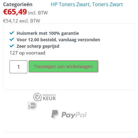
Categorieën
HP Toners Zwart
,
Toners Zwart
€
65,49
incl. BTW
€
54,12
excl. BTW
Huismerk met 100% garantie
Voor 12.00 besteld, vandaag verzonden
Zeer scherp geprijsd
127 op voorraad
Toevoegen aan winkelwagen