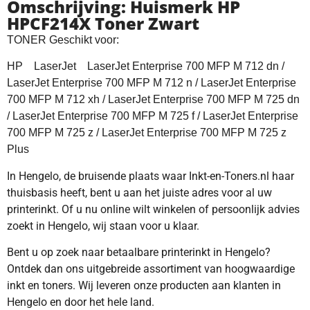
Omschrijving: Huismerk HP
HPCF214X Toner Zwart
TONER Geschikt voor:
HP LaserJet LaserJet Enterprise 700 MFP M 712 dn /
LaserJet Enterprise 700 MFP M 712 n / LaserJet Enterprise
700 MFP M 712 xh / LaserJet Enterprise 700 MFP M 725 dn
/ LaserJet Enterprise 700 MFP M 725 f / LaserJet Enterprise
700 MFP M 725 z / LaserJet Enterprise 700 MFP M 725 z
Plus
In Hengelo, de bruisende plaats waar Inkt-en-Toners.nl haar
thuisbasis heeft, bent u aan het juiste adres voor al uw
printerinkt. Of u nu online wilt winkelen of persoonlijk advies
zoekt in Hengelo, wij staan voor u klaar.
Bent u op zoek naar betaalbare printerinkt in Hengelo?
Ontdek dan ons uitgebreide assortiment van hoogwaardige
inkt en toners. Wij leveren onze producten aan klanten in
Hengelo en door het hele land.