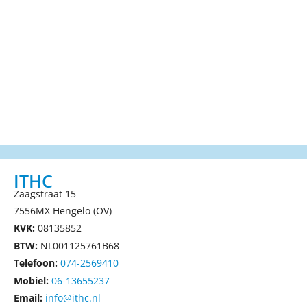
ITHC
Zaagstraat 15
7556MX Hengelo (OV)
KVK:
08135852
BTW:
NL001125761B68
Telefoon:
074-2569410
Mobiel:
06-13655237
Email:
info@ithc.nl