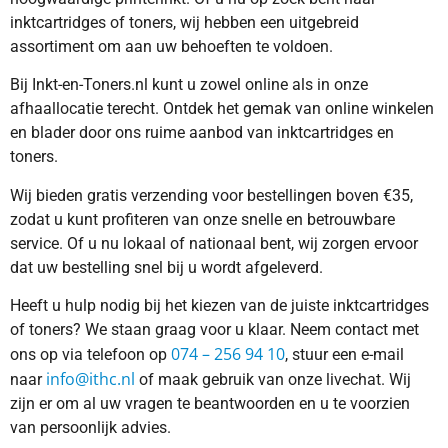
inktcartridges of toners, wij hebben een uitgebreid
assortiment om aan uw behoeften te voldoen.
Bij Inkt-en-Toners.nl kunt u zowel online als in onze
afhaallocatie terecht. Ontdek het gemak van online winkelen
en blader door ons ruime aanbod van inktcartridges en
toners.
Wij bieden gratis verzending voor bestellingen boven €35,
zodat u kunt profiteren van onze snelle en betrouwbare
service. Of u nu lokaal of nationaal bent, wij zorgen ervoor
dat uw bestelling snel bij u wordt afgeleverd.
Heeft u hulp nodig bij het kiezen van de juiste inktcartridges
of toners? We staan graag voor u klaar. Neem contact met
074 – 256 94 10
ons op via telefoon op
, stuur een e-mail
info@ithc.nl
naar
of maak gebruik van onze livechat. Wij
zijn er om al uw vragen te beantwoorden en u te voorzien
van persoonlijk advies.