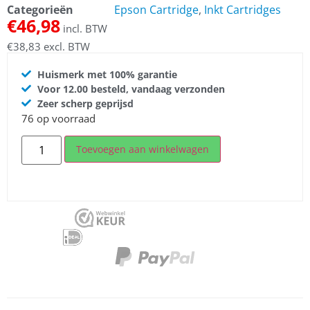
Categorieën
Epson Cartridge
,
Inkt Cartridges
€
46,98
incl. BTW
€
38,83
excl. BTW
Huismerk met 100% garantie
Voor 12.00 besteld, vandaag verzonden
Zeer scherp geprijsd
76 op voorraad
Toevoegen aan winkelwagen