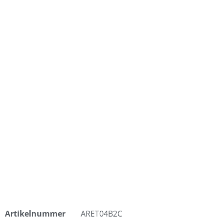
Artikelnummer
ARET04B2C