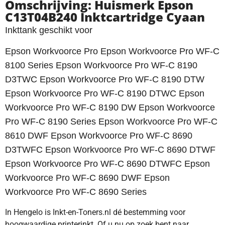
Omschrijving: Huismerk Epson
C13T04B240 Inktcartridge Cyaan
Inkttank geschikt voor
Epson Workvoorce Pro Epson Workvoorce Pro WF-C
8100 Series Epson Workvoorce Pro WF-C 8190
D3TWC Epson Workvoorce Pro WF-C 8190 DTW
Epson Workvoorce Pro WF-C 8190 DTWC Epson
Workvoorce Pro WF-C 8190 DW Epson Workvoorce
Pro WF-C 8190 Series Epson Workvoorce Pro WF-C
8610 DWF Epson Workvoorce Pro WF-C 8690
D3TWFC Epson Workvoorce Pro WF-C 8690 DTWF
Epson Workvoorce Pro WF-C 8690 DTWFC Epson
Workvoorce Pro WF-C 8690 DWF Epson
Workvoorce Pro WF-C 8690 Series
In Hengelo is Inkt-en-Toners.nl dé bestemming voor
hoogwaardige printerinkt. Of u nu op zoek bent naar