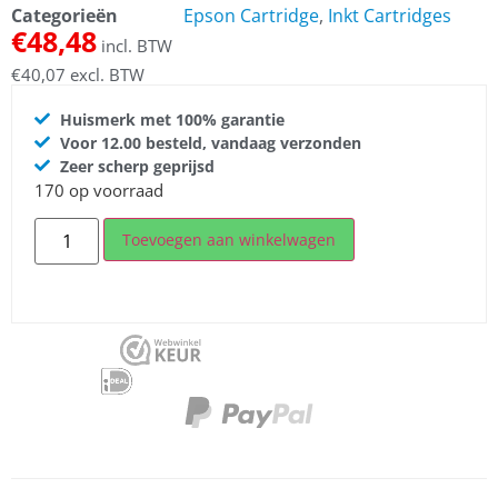
Categorieën
Epson Cartridge
,
Inkt Cartridges
€
48,48
incl. BTW
€
40,07
excl. BTW
Huismerk met 100% garantie
Voor 12.00 besteld, vandaag verzonden
Zeer scherp geprijsd
170 op voorraad
Toevoegen aan winkelwagen