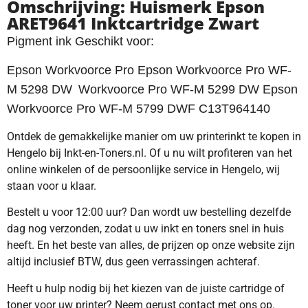
Omschrijving: Huismerk Epson
ARET9641 Inktcartridge Zwart
Pigment ink Geschikt voor:
Epson Workvoorce Pro Epson
Workvoorce Pro WF-
M 5298 DW
Workvoorce Pro WF-M 5299 DW Epson
Workvoorce Pro WF-M 5799 DWF C13T964140
Ontdek de gemakkelijke manier om uw printerinkt te kopen in
Hengelo bij Inkt-en-Toners.nl. Of u nu wilt profiteren van het
online winkelen of de persoonlijke service in Hengelo, wij
staan voor u klaar.
Bestelt u voor 12:00 uur? Dan wordt uw bestelling dezelfde
dag nog verzonden, zodat u uw inkt en toners snel in huis
heeft. En het beste van alles, de prijzen op onze website zijn
altijd inclusief BTW, dus geen verrassingen achteraf.
Heeft u hulp nodig bij het kiezen van de juiste cartridge of
toner voor uw printer? Neem gerust contact met ons op.