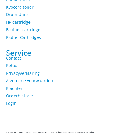
Kyocera toner
Drum Units
HP cartridge
Brother cartridge
Plotter Cartridges
Service
Contact
Retour
Privacyverklaring
Algemene voorwaarden
Klachten
Orderhistorie
Login
© 2023 ITHC-Inkt en Toner - Ontwikkeld door
WebKeurig