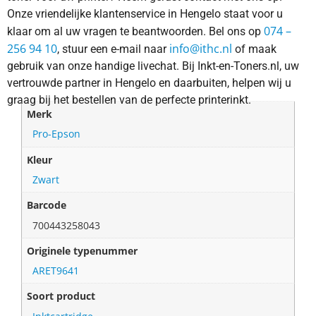
Onze vriendelijke klantenservice in Hengelo staat voor u
074 –
klaar om al uw vragen te beantwoorden. Bel ons op
256 94 10
info@ithc.nl
, stuur een e-mail naar
of maak
gebruik van onze handige livechat. Bij Inkt-en-Toners.nl, uw
vertrouwde partner in Hengelo en daarbuiten, helpen wij u
graag bij het bestellen van de perfecte printerinkt.
Merk
Pro-Epson
Kleur
Zwart
Barcode
700443258043
Originele typenummer
ARET9641
Soort product