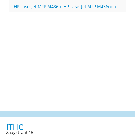
HP LaserJet MFP M436n
,
HP LaserJet MFP M436nda
ITHC
Zaagstraat 15