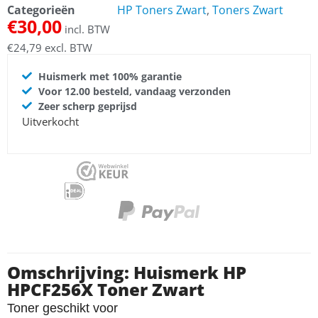
Categorieën
HP Toners Zwart
,
Toners Zwart
€
30,00
incl. BTW
€
24,79
excl. BTW
Huismerk met 100% garantie
Voor 12.00 besteld, vandaag verzonden
Zeer scherp geprijsd
Uitverkocht
Omschrijving: Huismerk HP
HPCF256X Toner Zwart
Toner geschikt voor