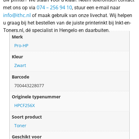
074 – 256 94 10
met ons op via
, stuur een e-mail naar
info@ithc.nl
of maak gebruik van onze livechat. Wij helpen
u graag bij het bestellen van de juiste printerinkt bij Inkt-en-
Toners.nl, dé specialist in Hengelo en daarbuiten.
Merk
Pro-HP
Kleur
Zwart
Barcode
700443228077
Originele typenummer
HPCF256X
Soort product
Toner
Geschikt voor