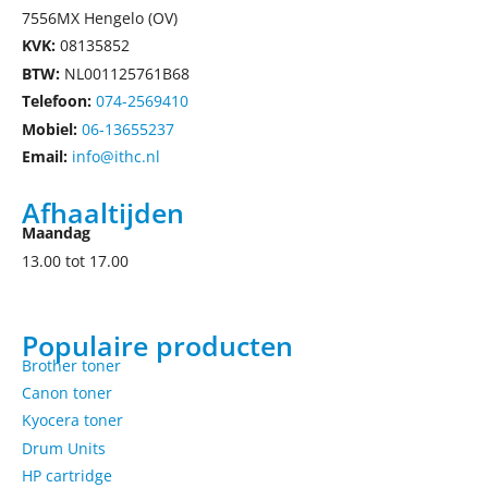
7556MX Hengelo (OV)
KVK:
08135852
BTW:
NL001125761B68
Telefoon:
074-2569410
Mobiel:
06-13655237
Email:
info@ithc.nl
Afhaaltijden
Maandag
13.00 tot 17.00
Populaire producten
Brother toner
Canon toner
Kyocera toner
Drum Units
HP cartridge