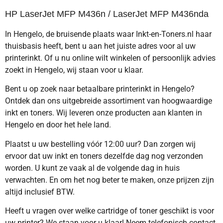
HP LaserJet MFP M436n / LaserJet MFP M436nda
In Hengelo, de bruisende plaats waar Inkt-en-Toners.nl haar
thuisbasis heeft, bent u aan het juiste adres voor al uw
printerinkt. Of u nu online wilt winkelen of persoonlijk advies
zoekt in Hengelo, wij staan voor u klaar.
Bent u op zoek naar betaalbare printerinkt in Hengelo?
Ontdek dan ons uitgebreide assortiment van hoogwaardige
inkt en toners. Wij leveren onze producten aan klanten in
Hengelo en door het hele land.
Plaatst u uw bestelling vóór 12:00 uur? Dan zorgen wij
ervoor dat uw inkt en toners dezelfde dag nog verzonden
worden. U kunt ze vaak al de volgende dag in huis
verwachten. En om het nog beter te maken, onze prijzen zijn
altijd inclusief BTW.
Heeft u vragen over welke cartridge of toner geschikt is voor
uw printer? We staan voor u klaar! Neem telefonisch contact