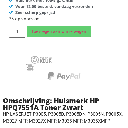
Huismerk met 100% garantie
Voor 12.00 besteld, vandaag verzonden
Zeer scherp geprijsd
35 op voorraad
Toevoegen aan winkelwagen
Omschrijving: Huismerk HP
HPQ7551A Toner Zwart
HP LASERJET P3005, P3005D, P3005DN, P3005N, P3005X,
M3027 MFP, M3027X MFP, M3035 MFP, M3035XMFP