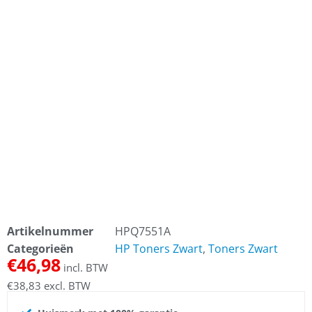
Artikelnummer
HPQ7551A
Categorieën
HP Toners Zwart
,
Toners Zwart
€
46,98
incl. BTW
€
38,83
excl. BTW