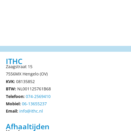
ITHC
Zaagstraat 15
7556MX Hengelo (OV)
KVK:
08135852
BTW:
NL001125761B68
Telefoon:
074-2569410
Mobiel:
06-13655237
Email:
info@ithc.nl
Afhaaltijden