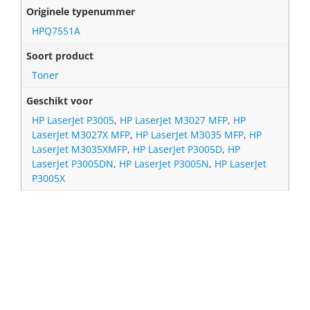
Originele typenummer
HPQ7551A
Soort product
Toner
Geschikt voor
HP LaserJet P3005
,
HP LaserJet M3027 MFP
,
HP
LaserJet M3027X MFP
,
HP LaserJet M3035 MFP
,
HP
LaserJet M3035XMFP
,
HP LaserJet P3005D
,
HP
LaserJet P3005DN
,
HP LaserJet P3005N
,
HP LaserJet
P3005X