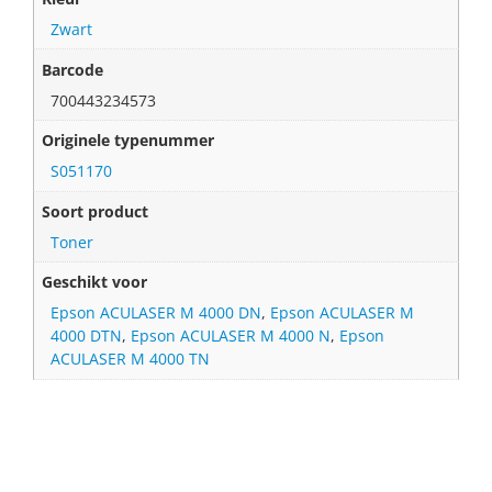
Zwart
Barcode
700443234573
Originele typenummer
S051170
Soort product
Toner
Geschikt voor
Epson ACULASER M 4000 DN
,
Epson ACULASER M
4000 DTN
,
Epson ACULASER M 4000 N
,
Epson
ACULASER M 4000 TN