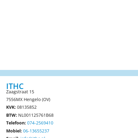
ITHC
Zaagstraat 15
7556MX Hengelo (OV)
KVK:
08135852
BTW:
NL001125761B68
Telefoon:
074-2569410
Mobiel:
06-13655237