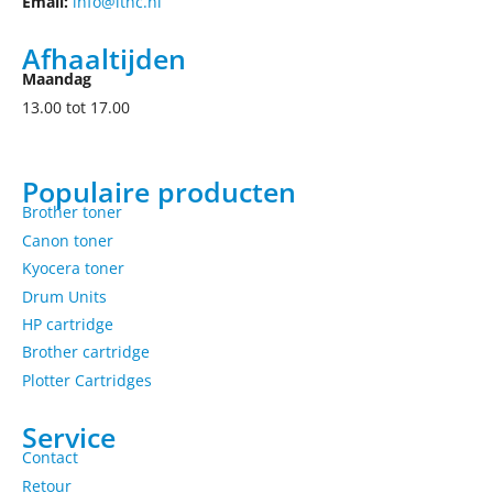
Email:
info@ithc.nl
Afhaaltijden
Maandag
13.00 tot 17.00
Populaire producten
Brother toner
Canon toner
Kyocera toner
Drum Units
HP cartridge
Brother cartridge
Plotter Cartridges
Service
Contact
Retour