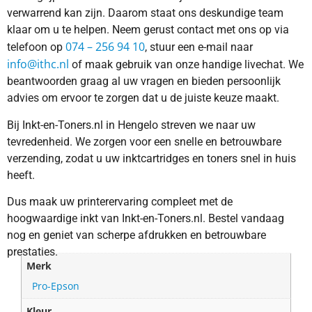
verwarrend kan zijn. Daarom staat ons deskundige team
klaar om u te helpen. Neem gerust contact met ons op via
074 – 256 94 10
telefoon op
, stuur een e-mail naar
info@ithc.nl
of maak gebruik van onze handige livechat. We
beantwoorden graag al uw vragen en bieden persoonlijk
advies om ervoor te zorgen dat u de juiste keuze maakt.
Bij Inkt-en-Toners.nl in Hengelo streven we naar uw
tevredenheid. We zorgen voor een snelle en betrouwbare
verzending, zodat u uw inktcartridges en toners snel in huis
heeft.
Dus maak uw printerervaring compleet met de
hoogwaardige inkt van Inkt-en-Toners.nl. Bestel vandaag
nog en geniet van scherpe afdrukken en betrouwbare
prestaties.
Merk
Pro-Epson
Kleur