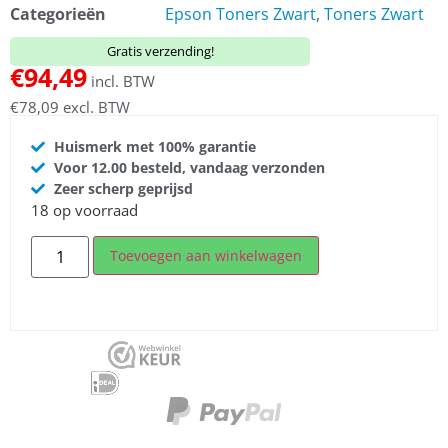
Categorieën
Epson Toners Zwart
,
Toners Zwart
Gratis verzending!
€
94,49
incl. BTW
€
78,09
excl. BTW
Huismerk met 100% garantie
Voor 12.00 besteld, vandaag verzonden
Zeer scherp geprijsd
18 op voorraad
Toevoegen aan winkelwagen