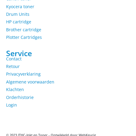
Kyocera toner
Drum Units
HP cartridge
Brother cartridge
Plotter Cartridges
Service
Contact
Retour
Privacyverklaring
Algemene voorwaarden
Klachten
Orderhistorie
Login
© 2023 ITHC-Inkt en Toner - Ontwikkeld door
WebKeurig