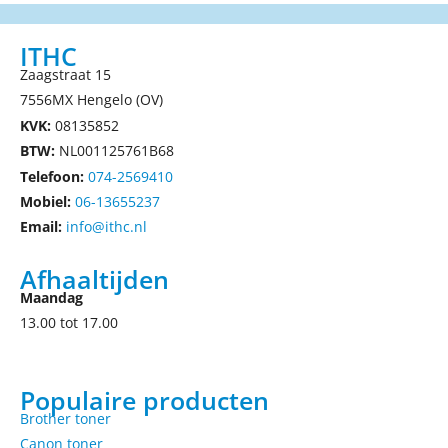
ITHC
Zaagstraat 15
7556MX Hengelo (OV)
KVK:
08135852
BTW:
NL001125761B68
Telefoon:
074-2569410
Mobiel:
06-13655237
Email:
info@ithc.nl
Afhaaltijden
Maandag
13.00 tot 17.00
Populaire producten
Brother toner
Canon toner