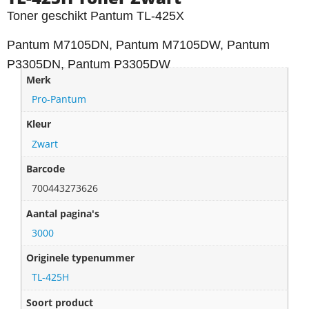
Toner geschikt Pantum TL-425X
Pantum M7105DN, Pantum M7105DW, Pantum
P3305DN, Pantum P3305DW
Merk
Pro-Pantum
Kleur
Zwart
Barcode
700443273626
Aantal pagina's
3000
Originele typenummer
TL-425H
Soort product