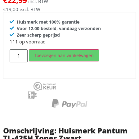
€
22,99
incl. BTW
€
19,00
excl. BTW
Huismerk met 100% garantie
Voor 12.00 besteld, vandaag verzonden
Zeer scherp geprijsd
111 op voorraad
Toevoegen aan winkelwagen
Omschrijving: Huismerk Pantum
TL-425H Toner Zwart