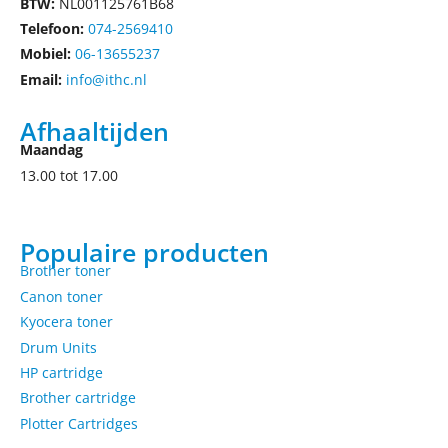
BTW:
NL001125761B68
Telefoon:
074-2569410
Mobiel:
06-13655237
Email:
info@ithc.nl
Afhaaltijden
Maandag
13.00 tot 17.00
Populaire producten
Brother toner
Canon toner
Kyocera toner
Drum Units
HP cartridge
Brother cartridge
Plotter Cartridges