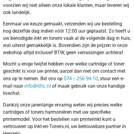
voorzien wij niet alleen onze lokale klanten, maar leveren wij
ook landelijk.
Eenmaal uw keuze gemaakt, verzenden wij uw bestelling
nog dezelfde dag indien vóór 12:00 uur geplaatst. Zo heeft u
uw benodigde inkt en toners vaak al de volgende dag in huis,
wat uiterst gemakkelijk is. Bovendien zijn de prijzen in onze
webshop altijd inclusief BTW, geen verrassingen achteraf.
Mocht u enige twijfel hebben over welke cartridge of toner
geschikt is voor uw printer, aarzel dan niet om contact met
074 – 256 94 10
ons op te nemen. Bel ons op
, stuur een e-
info@ithc.nl
mail naar
of maak gebruik van onze handige
livechat.
Dankzij onze jarenlange ervaring weten wij precies welke
cartridges of toners harmoniëren met uw specifieke
printermodel. Voor het bestellen van printerinkt kunt u
vertrouwen op Inkt-en-Toners.nl, uw betrouwbare partner in
Hengelo.