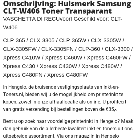
Omschrijving: Huismerk Samsung
CLT-W406 Toner Transparant
VASCHETTA DI RECUvoorI Geschikt voor: CLT-
W406
CLP-365 / CLX-3305 / CLP-365W / CLX-3305W /
CLX-3305FW / CLX-3305FN / CLP-360 / CLX-3300 /
Xpress C410W / Xpress C460W / Xpress C460FW /
Xpress C430 / Xpress C430W / Xpress C480W /
Xpress C480FN / Xpress C480FW
In Hengelo, de bruisende vestigingsplaats van Inkt-en-
Toners.nl, bieden wij u de mogelijkheid om printerinkt te
kopen, zowel in onze afhaallocatie als online. U profiteert
van gratis verzending bij bestellingen boven de €35,-.
Bent u op zoek naar voordelige printerinkt in Hengelo? Maak
dan gebruik van de allerbeste kwaliteit inkt en toners uit ons
uitgebreide assortiment. Via ons magazijn in Hengelo