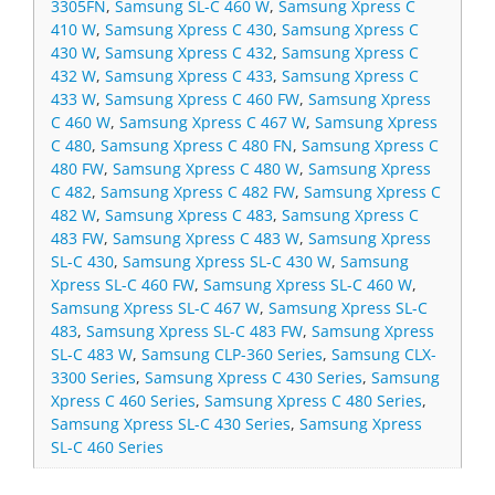
3305FN
,
Samsung SL-C 460 W
,
Samsung Xpress C
410 W
,
Samsung Xpress C 430
,
Samsung Xpress C
430 W
,
Samsung Xpress C 432
,
Samsung Xpress C
432 W
,
Samsung Xpress C 433
,
Samsung Xpress C
433 W
,
Samsung Xpress C 460 FW
,
Samsung Xpress
C 460 W
,
Samsung Xpress C 467 W
,
Samsung Xpress
C 480
,
Samsung Xpress C 480 FN
,
Samsung Xpress C
480 FW
,
Samsung Xpress C 480 W
,
Samsung Xpress
C 482
,
Samsung Xpress C 482 FW
,
Samsung Xpress C
482 W
,
Samsung Xpress C 483
,
Samsung Xpress C
483 FW
,
Samsung Xpress C 483 W
,
Samsung Xpress
SL-C 430
,
Samsung Xpress SL-C 430 W
,
Samsung
Xpress SL-C 460 FW
,
Samsung Xpress SL-C 460 W
,
Samsung Xpress SL-C 467 W
,
Samsung Xpress SL-C
483
,
Samsung Xpress SL-C 483 FW
,
Samsung Xpress
SL-C 483 W
,
Samsung CLP-360 Series
,
Samsung CLX-
3300 Series
,
Samsung Xpress C 430 Series
,
Samsung
Xpress C 460 Series
,
Samsung Xpress C 480 Series
,
Samsung Xpress SL-C 430 Series
,
Samsung Xpress
SL-C 460 Series