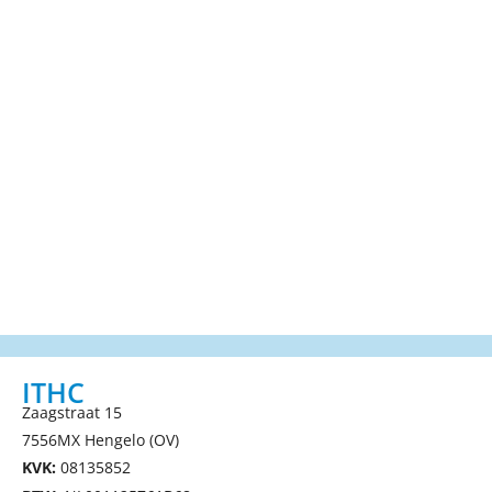
ITHC
Zaagstraat 15
7556MX Hengelo (OV)
KVK:
08135852