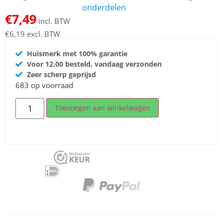
onderdelen
€
7,49
incl. BTW
€
6,19
excl. BTW
Huismerk met 100% garantie
Voor 12.00 besteld, vandaag verzonden
Zeer scherp geprijsd
683 op voorraad
Toevoegen aan winkelwagen