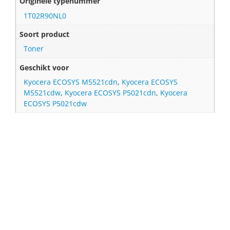
Originele typenummer
1T02R90NL0
Soort product
Toner
Geschikt voor
Kyocera ECOSYS M5521cdn
,
Kyocera ECOSYS
M5521cdw
,
Kyocera ECOSYS P5021cdn
,
Kyocera
ECOSYS P5021cdw