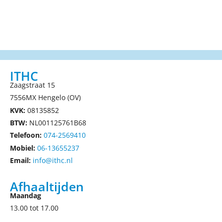
ITHC
Zaagstraat 15
7556MX Hengelo (OV)
KVK:
08135852
BTW:
NL001125761B68
Telefoon:
074-2569410
Mobiel:
06-13655237
Email:
info@ithc.nl
Afhaaltijden
Maandag
13.00 tot 17.00