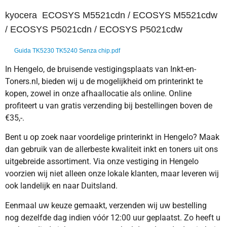
kyocera ECOSYS M5521cdn / ECOSYS M5521cdw
/ ECOSYS P5021cdn / ECOSYS P5021cdw
Guida TK5230 TK5240 Senza chip.pdf
In Hengelo, de bruisende vestigingsplaats van Inkt-en-
Toners.nl, bieden wij u de mogelijkheid om printerinkt te
kopen, zowel in onze afhaallocatie als online. Online
profiteert u van gratis verzending bij bestellingen boven de
€35,-.
Bent u op zoek naar voordelige printerinkt in Hengelo? Maak
dan gebruik van de allerbeste kwaliteit inkt en toners uit ons
uitgebreide assortiment. Via onze vestiging in Hengelo
voorzien wij niet alleen onze lokale klanten, maar leveren wij
ook landelijk en naar Duitsland.
Eenmaal uw keuze gemaakt, verzenden wij uw bestelling
nog dezelfde dag indien vóór 12:00 uur geplaatst. Zo heeft u