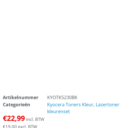
Artikelnummer
KYOTK5230BK
Categorieën
Kyocera Toners Kleur
,
Lasertoner
kleurenset
€
22,99
incl. BTW
€
19,00
excl. BTW