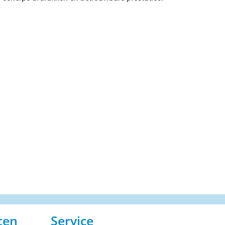
ten
Service