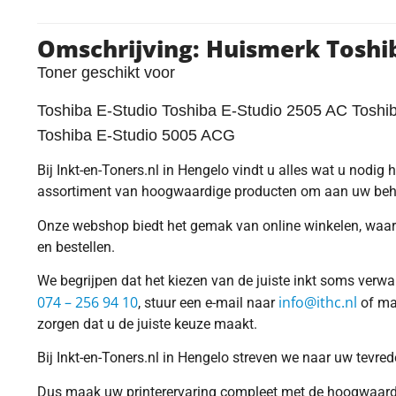
Omschrijving: Huismerk Toshi
Toner geschikt voor
Toshiba E-Studio Toshiba E-Studio 2505 AC Toshi
Toshiba E-Studio 5005 ACG
Bij Inkt-en-Toners.nl in Hengelo vindt u alles wat u nodig 
assortiment van hoogwaardige producten om aan uw beho
Onze webshop biedt het gemak van online winkelen, waar u
en bestellen.
We begrijpen dat het kiezen van de juiste inkt soms verw
074 – 256 94 10
info@ithc.nl
, stuur een e-mail naar
of ma
zorgen dat u de juiste keuze maakt.
Bij Inkt-en-Toners.nl in Hengelo streven we naar uw tevred
Dus maak uw printerervaring compleet met de hoogwaardig