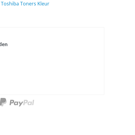
,
Toshiba Toners Kleur
nden