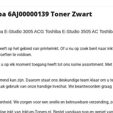
ba 6AJ00000139 Toner Zwart
ba E-Studio 3005 ACG Toshiba E-Studio 3505 AC Toshi
heeft op het gebied van printerinkt. Of u nu op zoek bent naar ink
eften te voldoen.
 op elk moment toegang heeft tot ons ruime assortiment. Met sle
arrend kan zijn. Daarom staat ons deskundige team klaar om u t
ak gebruik van onze handige livechat. We beantwoorden graag a
enheid. We zorgen voor een snelle en betrouwbare verzending, zod
e inkt van Inkt-en-Toners.nl. Bestel vandaag nog en geniet van