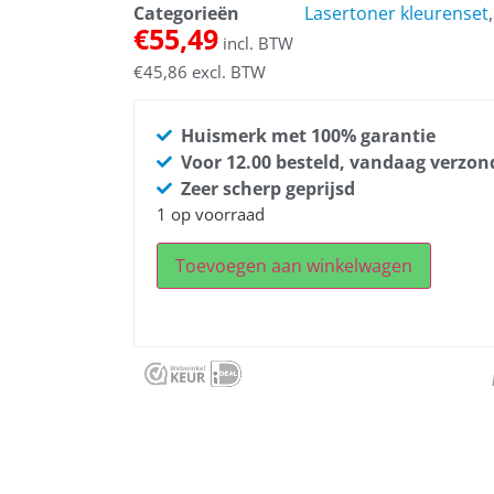
Categorieën
Lasertoner kleurenset
€
55,49
incl. BTW
€
45,86
excl. BTW
Huismerk met 100% garantie
Voor 12.00 besteld, vandaag verzo
Zeer scherp geprijsd
1 op voorraad
Toevoegen aan winkelwagen