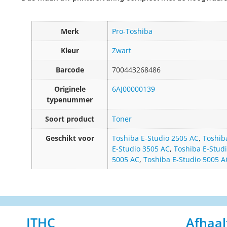
Merk
Pro-Toshiba
Kleur
Zwart
Barcode
700443268486
Originele
6AJ00000139
typenummer
Soort product
Toner
Geschikt voor
Toshiba E-Studio 2505 AC
,
Toshib
E-Studio 3505 AC
,
Toshiba E-Stud
5005 AC
,
Toshiba E-Studio 5005 
ITHC
Afhaal