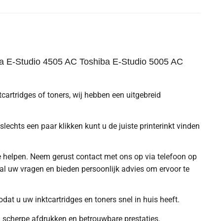
ba E-Studio 4505 AC Toshiba E-Studio 5005 AC
tcartridges of toners, wij hebben een uitgebreid
chts een paar klikken kunt u de juiste printerinkt vinden
e helpen. Neem gerust contact met ons op via telefoon op
l uw vragen en bieden persoonlijk advies om ervoor te
at u uw inktcartridges en toners snel in huis heeft.
 scherpe afdrukken en betrouwbare prestaties.