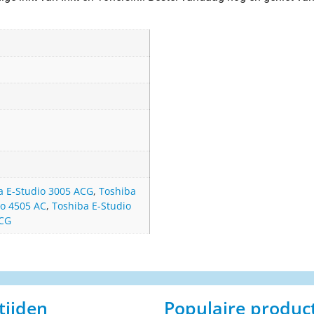
a E-Studio 3005 ACG
,
Toshiba
io 4505 AC
,
Toshiba E-Studio
ACG
tijden
Populaire produc