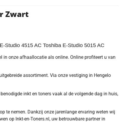
r Zwart
 E-Studio 4515 AC Toshiba E-Studio 5015 AC
 in onze afhaallocatie als online. Online profiteert u van
 uitgebreide assortiment. Via onze vestiging in Hengelo
benodigde inkt en toners vaak al de volgende dag in huis,
s op te nemen. Dankzij onze jarenlange ervaring weten wij
uwen op Inkt-en-Toners.nl, uw betrouwbare partner in