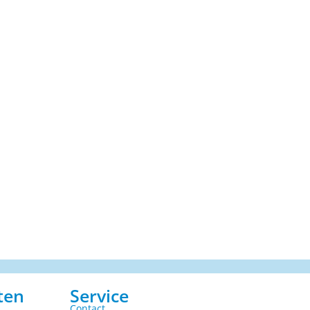
ten
Service
Contact