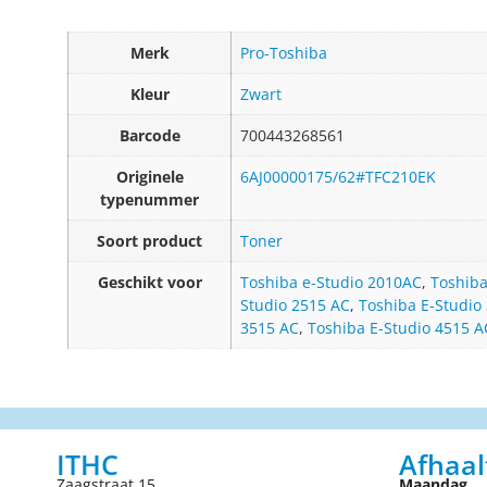
Merk
Pro-Toshiba
Kleur
Zwart
Barcode
700443268561
Originele
6AJ00000175/62#TFC210EK
typenummer
Soort product
Toner
Geschikt voor
Toshiba e-Studio 2010AC
,
Toshiba
Studio 2515 AC
,
Toshiba E-Studio
3515 AC
,
Toshiba E-Studio 4515 A
ITHC
Afhaal
Zaagstraat 15
Maandag