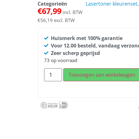
Categorieën
Lasertoner kleurenset
€
67,99
incl. BTW
€
56,19
excl. BTW
Huismerk met 100% garantie
Voor 12.00 besteld, vandaag verzo
Zeer scherp geprijsd
73 op voorraad
Toevoegen aan winkelwagen