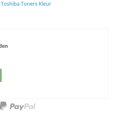
,
Toshiba Toners Kleur
nden