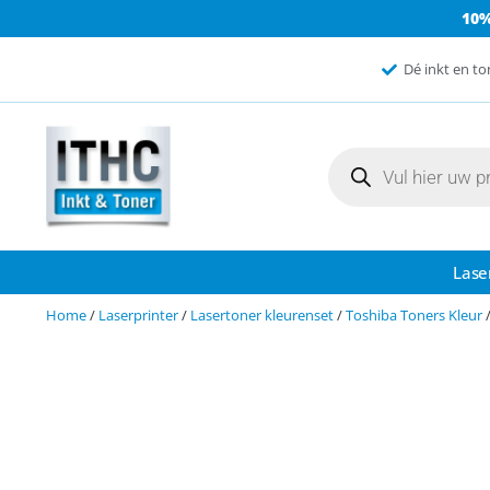
10
Dé inkt en to
Lase
Home
/
Laserprinter
/
Lasertoner kleurenset
/
Toshiba Toners Kleur
/