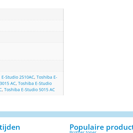
 E-Studio 2510AC
,
Toshiba E-
 3015 AC
,
Toshiba E-Studio
C
,
Toshiba E-Studio 5015 AC
tijden
Populaire produc
Brother toner