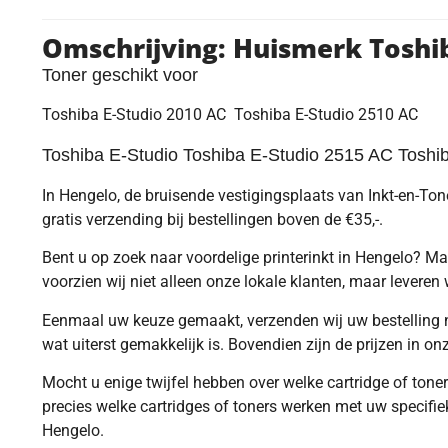
Omschrijving: Huismerk Toshi
Toner geschikt voor
Toshiba E-Studio 2010 AC Toshiba E-Studio 2510 AC
Toshiba E-Studio Toshiba E-Studio 2515 AC Toshi
In Hengelo, de bruisende vestigingsplaats van Inkt-en-Toner
gratis verzending bij bestellingen boven de €35,-.
Bent u op zoek naar voordelige printerinkt in Hengelo? Maa
voorzien wij niet alleen onze lokale klanten, maar leveren 
Eenmaal uw keuze gemaakt, verzenden wij uw bestelling no
wat uiterst gemakkelijk is. Bovendien zijn de prijzen in o
Mocht u enige twijfel hebben over welke cartridge of tone
precies welke cartridges of toners werken met uw specifiek
Hengelo.