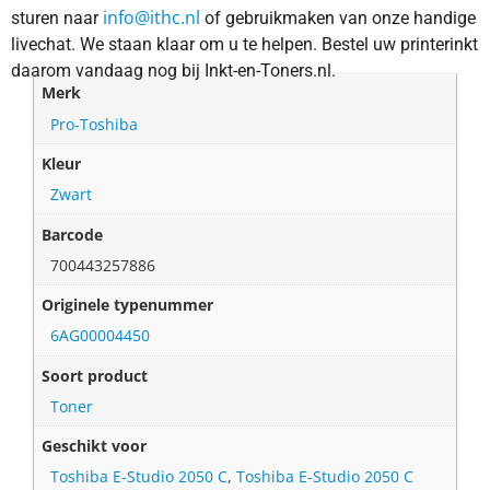
info@ithc.nl
sturen naar
of gebruikmaken van onze handige
livechat. We staan klaar om u te helpen. Bestel uw printerinkt
daarom vandaag nog bij Inkt-en-Toners.nl.
Merk
Pro-Toshiba
Kleur
Zwart
Barcode
700443257886
Originele typenummer
6AG00004450
Soort product
Toner
Geschikt voor
Toshiba E-Studio 2050 C
,
Toshiba E-Studio 2050 C