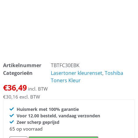
Artikelnummer
TBTFC30EBK
Categorieën
Lasertoner kleurenset
,
Toshiba
Toners Kleur
€
36,49
incl. BTW
€
30,16
excl. BTW
Huismerk met 100% garantie
Voor 12.00 besteld, vandaag verzonden
Zeer scherp geprijsd
65 op voorraad