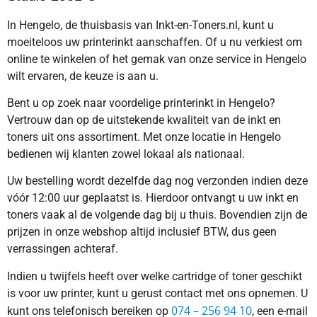
In Hengelo, de thuisbasis van Inkt-en-Toners.nl, kunt u
moeiteloos uw printerinkt aanschaffen. Of u nu verkiest om
online te winkelen of het gemak van onze service in Hengelo
wilt ervaren, de keuze is aan u.
Bent u op zoek naar voordelige printerinkt in Hengelo?
Vertrouw dan op de uitstekende kwaliteit van de inkt en
toners uit ons assortiment. Met onze locatie in Hengelo
bedienen wij klanten zowel lokaal als nationaal.
Uw bestelling wordt dezelfde dag nog verzonden indien deze
vóór 12:00 uur geplaatst is. Hierdoor ontvangt u uw inkt en
toners vaak al de volgende dag bij u thuis. Bovendien zijn de
prijzen in onze webshop altijd inclusief BTW, dus geen
verrassingen achteraf.
Indien u twijfels heeft over welke cartridge of toner geschikt
is voor uw printer, kunt u gerust contact met ons opnemen. U
074 – 256 94 10
kunt ons telefonisch bereiken op
, een e-mail