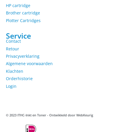
HP cartridge
Brother cartridge
Plotter Cartridges
Service
Contact
Retour
Privacyverklaring
Algemene voorwaarden
Klachten
Orderhistorie
Login
© 2023 ITHC-Inkt en Toner - Ontwikkeld door
WebKeurig