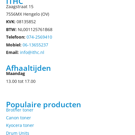
ITHC
Zaagstraat 15
7556MX Hengelo (OV)
KVK:
08135852
BTW:
NL001125761B68
Telefoon:
074-2569410
Mobiel:
06-13655237
Email:
info@ithc.nl
Afhaaltijden
Maandag
13.00 tot 17.00
Populaire producten
Brother toner
Canon toner
Kyocera toner
Drum Units