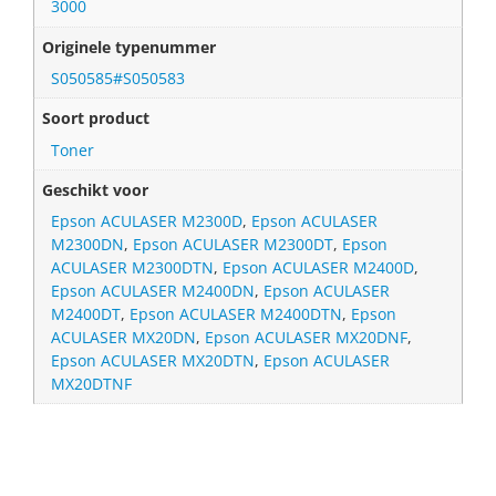
3000
Originele typenummer
S050585#S050583
Soort product
Toner
Geschikt voor
Epson ACULASER M2300D
,
Epson ACULASER
M2300DN
,
Epson ACULASER M2300DT
,
Epson
ACULASER M2300DTN
,
Epson ACULASER M2400D
,
Epson ACULASER M2400DN
,
Epson ACULASER
M2400DT
,
Epson ACULASER M2400DTN
,
Epson
ACULASER MX20DN
,
Epson ACULASER MX20DNF
,
Epson ACULASER MX20DTN
,
Epson ACULASER
MX20DTNF