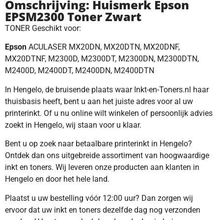
Omschrijving: Huismerk Epson
EPSM2300 Toner Zwart
TONER Geschikt voor:
Epson
ACULASER MX20DN, MX20DTN, MX20DNF,
MX20DTNF, M2300D, M2300DT, M2300DN, M2300DTN,
M2400D, M2400DT, M2400DN, M2400DTN
In Hengelo, de bruisende plaats waar Inkt-en-Toners.nl haar
thuisbasis heeft, bent u aan het juiste adres voor al uw
printerinkt. Of u nu online wilt winkelen of persoonlijk advies
zoekt in Hengelo, wij staan voor u klaar.
Bent u op zoek naar betaalbare printerinkt in Hengelo?
Ontdek dan ons uitgebreide assortiment van hoogwaardige
inkt en toners. Wij leveren onze producten aan klanten in
Hengelo en door het hele land.
Plaatst u uw bestelling vóór 12:00 uur? Dan zorgen wij
ervoor dat uw inkt en toners dezelfde dag nog verzonden