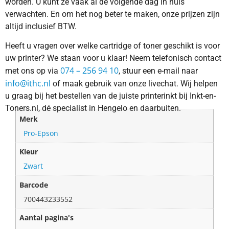
worden. U kunt ze vaak al de volgende dag in huis
verwachten. En om het nog beter te maken, onze prijzen zijn
altijd inclusief BTW.
Heeft u vragen over welke cartridge of toner geschikt is voor
uw printer? We staan voor u klaar! Neem telefonisch contact
074 – 256 94 10
met ons op via
, stuur een e-mail naar
info@ithc.nl
of maak gebruik van onze livechat. Wij helpen
u graag bij het bestellen van de juiste printerinkt bij Inkt-en-
Toners.nl, dé specialist in Hengelo en daarbuiten.
Merk
Pro-Epson
Kleur
Zwart
Barcode
700443233552
Aantal pagina's