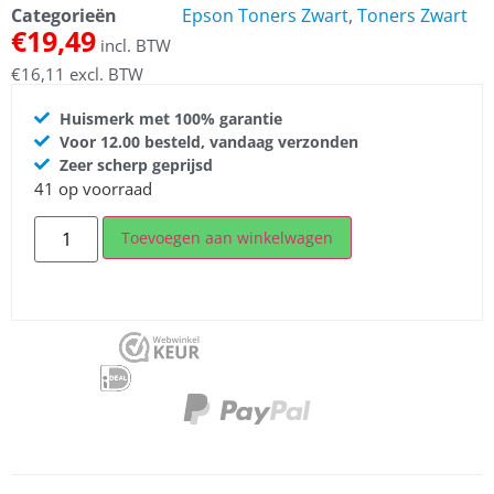
Categorieën
Epson Toners Zwart
,
Toners Zwart
€
19,49
incl. BTW
€
16,11
excl. BTW
Huismerk met 100% garantie
Voor 12.00 besteld, vandaag verzonden
Zeer scherp geprijsd
41 op voorraad
Toevoegen aan winkelwagen