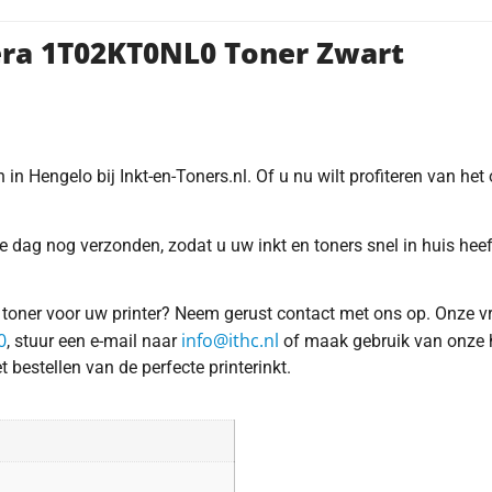
era 1T02KT0NL0 Toner Zwart
n Hengelo bij Inkt-en-Toners.nl. Of u nu wilt profiteren van het 
 dag nog verzonden, zodat u uw inkt en toners snel in huis heeft
of toner voor uw printer? Neem gerust contact met ons op. Onze v
0
info@ithc.nl
, stuur een e-mail naar
of maak gebruik van onze ha
t bestellen van de perfecte printerinkt.