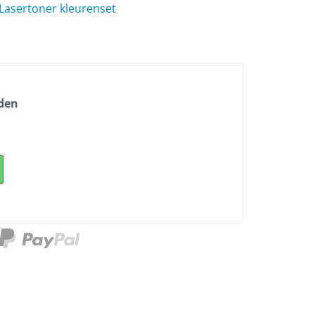
Lasertoner kleurenset
nden