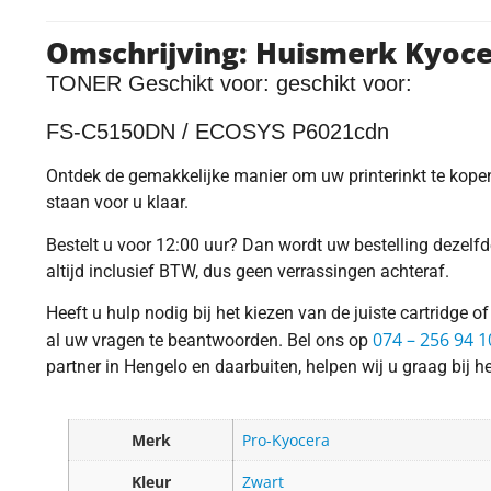
Omschrijving: Huismerk Kyoc
TONER Geschikt voor: geschikt voor:
FS-C5150DN / ECOSYS P6021cdn
Ontdek de gemakkelijke manier om uw printerinkt te kopen i
staan voor u klaar.
Bestelt u voor 12:00 uur? Dan wordt uw bestelling dezelfde
altijd inclusief BTW, dus geen verrassingen achteraf.
Heeft u hulp nodig bij het kiezen van de juiste cartridge 
074 – 256 94 1
al uw vragen te beantwoorden. Bel ons op
partner in Hengelo en daarbuiten, helpen wij u graag bij he
Merk
Pro-Kyocera
Kleur
Zwart