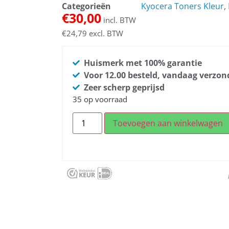
Categorieën
Kyocera Toners Kleur
,
€
30,00
incl. BTW
€
24,79
excl. BTW
Huismerk met 100% garantie
Voor 12.00 besteld, vandaag verzo
Zeer scherp geprijsd
35 op voorraad
Toevoegen aan winkelwagen