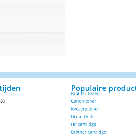
tijden
Populaire produc
Brother toner
.00
Canon toner
Kyocera toner
Drum Units
HP cartridge
Brother cartridge