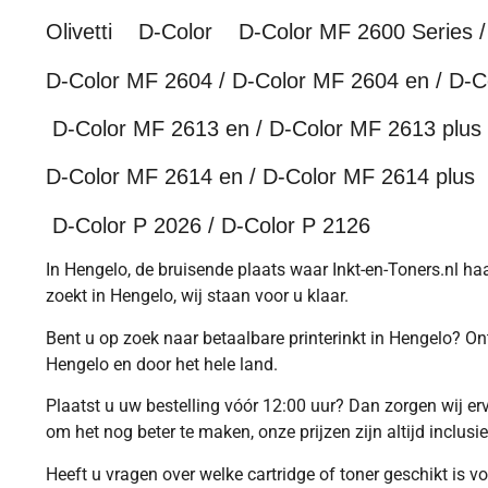
Olivetti D-Color D-Color MF 2600 Series / 
D-Color MF 2604 / D-Color MF 2604 en / D-C
D-Color MF 2613 en / D-Color MF 2613 plus
D-Color MF 2614 en / D-Color MF 2614 plus
D-Color P 2026 / D-Color P 2126
In Hengelo, de bruisende plaats waar Inkt-en-Toners.nl haar
zoekt in Hengelo, wij staan voor u klaar.
Bent u op zoek naar betaalbare printerinkt in Hengelo? O
Hengelo en door het hele land.
Plaatst u uw bestelling vóór 12:00 uur? Dan zorgen wij e
om het nog beter te maken, onze prijzen zijn altijd inclusi
Heeft u vragen over welke cartridge of toner geschikt is 