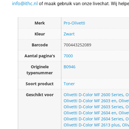
info@ithc.nl
of maak gebruik van onze livechat. Wij helpen 
Merk
Pro-Olivetti
Kleur
Zwart
Barcode
700443252089
Aantal pagina's
7000
Originele
B0946
typenummer
Soort product
Toner
Geschikt voor
Olivetti D-Color MF 2600 Series
,
O
Olivetti D-Color MF 2603 en
,
Olive
Olivetti D-Color MF 2603 Series
,
O
Olivetti D-Color MF 2604 en
,
Olive
Olivetti D-Color MF 2604 Series
,
O
Olivetti D-Color MF 2613 plus
,
Oli