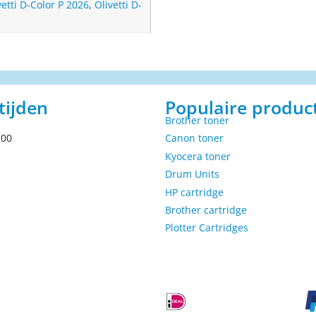
vetti D-Color P 2026
,
Olivetti D-
tijden
Populaire produc
Brother toner
.00
Canon toner
Kyocera toner
Drum Units
HP cartridge
Brother cartridge
Plotter Cartridges