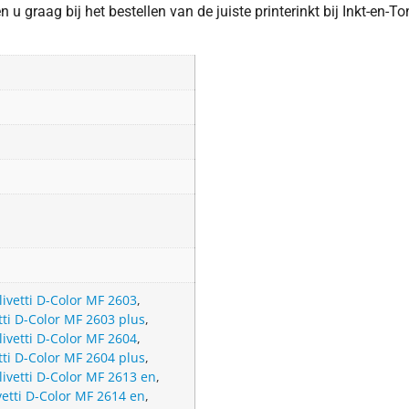
u graag bij het bestellen van de juiste printerinkt bij Inkt-en-To
livetti D-Color MF 2603
,
tti D-Color MF 2603 plus
,
livetti D-Color MF 2604
,
tti D-Color MF 2604 plus
,
livetti D-Color MF 2613 en
,
vetti D-Color MF 2614 en
,