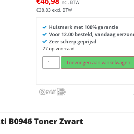
€
46,98
incl. BTW
€
38,83
excl. BTW
Huismerk met 100% garantie
Voor 12.00 besteld, vandaag verzo
Zeer scherp geprijsd
27 op voorraad
Toevoegen aan winkelwagen
ti B0946 Toner Zwart