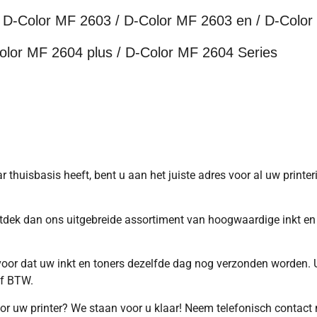
D-Color MF 2603 / D-Color MF 2603 en / D-Color
olor MF 2604 plus / D-Color MF 2604 Series
 thuisbasis heeft, bent u aan het juiste adres voor al uw printeri
ntdek dan ons uitgebreide assortiment van hoogwaardige inkt en 
rvoor dat uw inkt en toners dezelfde dag nog verzonden worden. 
ef BTW.
voor uw printer? We staan voor u klaar! Neem telefonisch contact