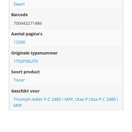
Zwart
Barcode
700443271486
Aantal pagina's
12000
Originele typenummer
1T02P30UT0
Soort product
Toner
Geschikt voor
Triumph-Adler P-C 2480 i MFP
,
Utax P Utax P-C 2480 i
MFP