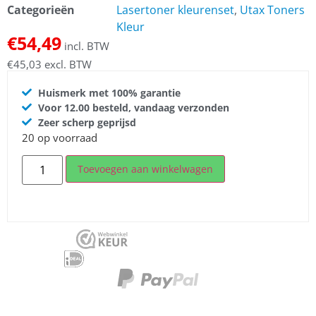
Categorieën
Lasertoner kleurenset
,
Utax Toners
Kleur
€
54,49
incl. BTW
€
45,03
excl. BTW
Huismerk met 100% garantie
Voor 12.00 besteld, vandaag verzonden
Zeer scherp geprijsd
20 op voorraad
Toevoegen aan winkelwagen