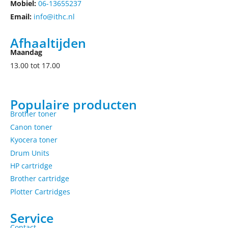
Mobiel:
06-13655237
Email:
info@ithc.nl
Afhaaltijden
Maandag
13.00 tot 17.00
Populaire producten
Brother toner
Canon toner
Kyocera toner
Drum Units
HP cartridge
Brother cartridge
Plotter Cartridges
Service
Contact