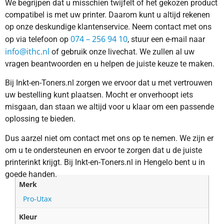
We begrijpen dat u misschien twijfelt of het gekozen product
compatibel is met uw printer. Daarom kunt u altijd rekenen
op onze deskundige klantenservice. Neem contact met ons
074 – 256 94 10
op via telefoon op
, stuur een e-mail naar
info@ithc.nl
of gebruik onze livechat. We zullen al uw
vragen beantwoorden en u helpen de juiste keuze te maken.
Bij Inkt-en-Toners.nl zorgen we ervoor dat u met vertrouwen
uw bestelling kunt plaatsen. Mocht er onverhoopt iets
misgaan, dan staan we altijd voor u klaar om een passende
oplossing te bieden.
Dus aarzel niet om contact met ons op te nemen. We zijn er
om u te ondersteunen en ervoor te zorgen dat u de juiste
printerinkt krijgt. Bij Inkt-en-Toners.nl in Hengelo bent u in
goede handen.
Merk
Pro-Utax
Kleur