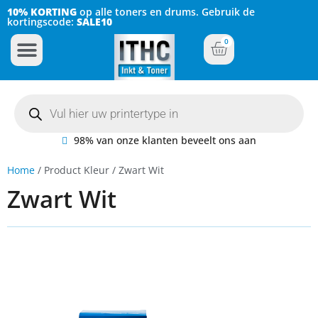
10% KORTING
op alle toners en drums. Gebruik de
kortingscode:
SALE10
0
Inkt Cartridges
Plotter inktcartridges
98% van onze klanten beveelt ons aan
Home
/ Product Kleur / Zwart Wit
Zwart Wit