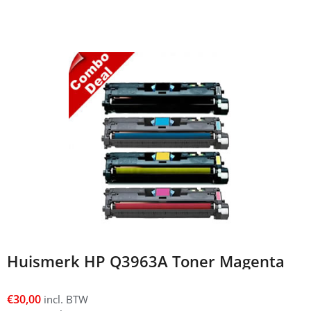
Huismerk HP Q3963A Toner Magenta
€
30,00
incl. BTW