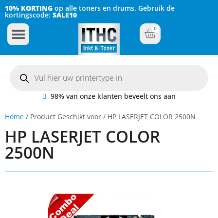
10% KORTING
op alle toners en drums. Gebruik de
kortingscode:
SALE10
0
Inkt Cartridges
Plotter inktcartridges
98% van onze klanten beveelt ons aan
Home
/ Product Geschikt voor / HP LASERJET COLOR 2500N
HP LASERJET COLOR
2500N