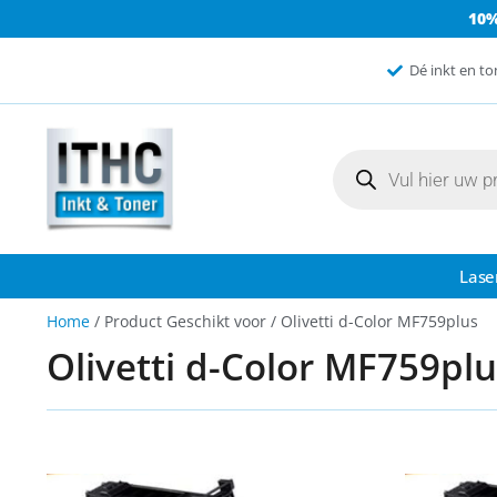
10
Dé inkt en to
Lase
Home
/ Product Geschikt voor / Olivetti d-Color MF759plus
Olivetti d-Color MF759plu