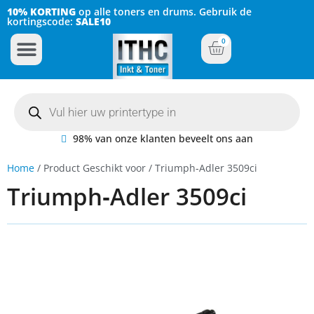
10% KORTING
op alle toners en drums. Gebruik de
kortingscode:
SALE10
0
Inkt Cartridges
Plotter inktcartridges
98% van onze klanten beveelt ons aan
Home
/ Product Geschikt voor / Triumph‐Adler 3509ci
Triumph‐Adler 3509ci