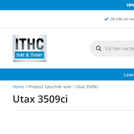
10
Dé inkt en to
Lase
Home
/ Product Geschikt voor / Utax 3509ci
Utax 3509ci