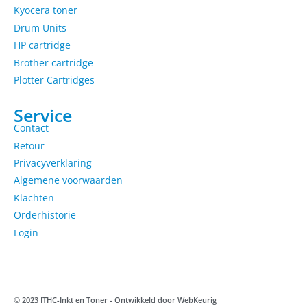
Kyocera toner
Drum Units
HP cartridge
Brother cartridge
Plotter Cartridges
Service
Contact
Retour
Privacyverklaring
Algemene voorwaarden
Klachten
Orderhistorie
Login
© 2023 ITHC-Inkt en Toner - Ontwikkeld door
WebKeurig