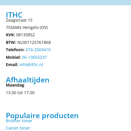
ITHC
Zaagstraat 15
7556MX Hengelo (OV)
KVK:
08135852
BTW:
NL001125761B68
Telefoon:
074-2569410
Mobiel:
06-13655237
Email:
info@ithc.nl
Afhaaltijden
Maandag
13.00 tot 17.00
Populaire producten
Brother toner
Canon toner