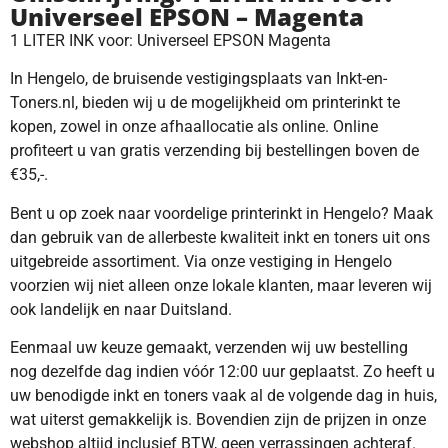
Universeel EPSON – Magenta
1 LITER INK voor: Universeel EPSON Magenta
In Hengelo, de bruisende vestigingsplaats van Inkt-en-
Toners.nl, bieden wij u de mogelijkheid om printerinkt te
kopen, zowel in onze afhaallocatie als online. Online
profiteert u van gratis verzending bij bestellingen boven de
€35,-.
Bent u op zoek naar voordelige printerinkt in Hengelo? Maak
dan gebruik van de allerbeste kwaliteit inkt en toners uit ons
uitgebreide assortiment. Via onze vestiging in Hengelo
voorzien wij niet alleen onze lokale klanten, maar leveren wij
ook landelijk en naar Duitsland.
Eenmaal uw keuze gemaakt, verzenden wij uw bestelling
nog dezelfde dag indien vóór 12:00 uur geplaatst. Zo heeft u
uw benodigde inkt en toners vaak al de volgende dag in huis,
wat uiterst gemakkelijk is. Bovendien zijn de prijzen in onze
webshop altijd inclusief BTW, geen verrassingen achteraf.