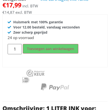
€
17,99
incl. BTW
€
14,87
excl. BTW
Huismerk met 100% garantie
Voor 12.00 besteld, vandaag verzonden
Zeer scherp geprijsd
24 op voorraad
Toevoegen aan winkelwagen
Omschrijving: 1 LITER INK voor: