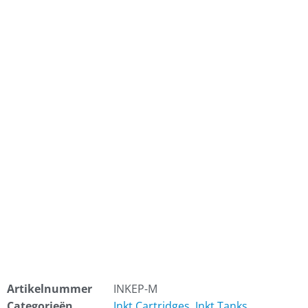
Artikelnummer
INKEP-M
Categorieën
Inkt Cartridges
,
Inkt Tanks