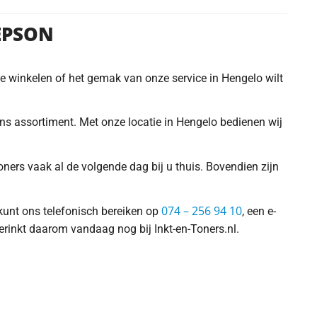
 EPSON
 te winkelen of het gemak van onze service in Hengelo wilt
 ons assortiment. Met onze locatie in Hengelo bedienen wij
ners vaak al de volgende dag bij u thuis. Bovendien zijn
074 – 256 94 10
 kunt ons telefonisch bereiken op
, een e-
erinkt daarom vandaag nog bij Inkt-en-Toners.nl.