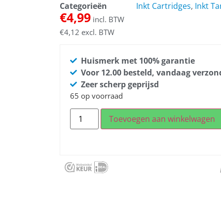
Categorieën
Inkt Cartridges
,
Inkt Ta
€
4,99
incl. BTW
€
4,12
excl. BTW
Huismerk met 100% garantie
Voor 12.00 besteld, vandaag verzo
Zeer scherp geprijsd
65 op voorraad
Toevoegen aan winkelwagen