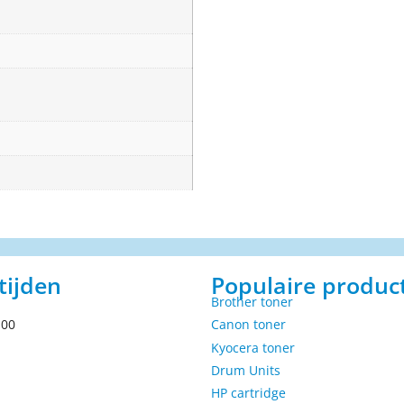
tijden
Populaire produc
Brother toner
.00
Canon toner
Kyocera toner
Drum Units
HP cartridge