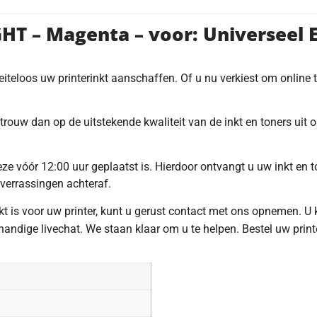
GHT – Magenta – voor: Universeel
oeiteloos uw printerinkt aanschaffen. Of u nu verkiest om online
trouw dan op de uitstekende kwaliteit van de inkt en toners uit
e vóór 12:00 uur geplaatst is. Hierdoor ontvangt u uw inkt en to
 verrassingen achteraf.
hikt is voor uw printer, kunt u gerust contact met ons opnemen. U
ndige livechat. We staan klaar om u te helpen. Bestel uw print