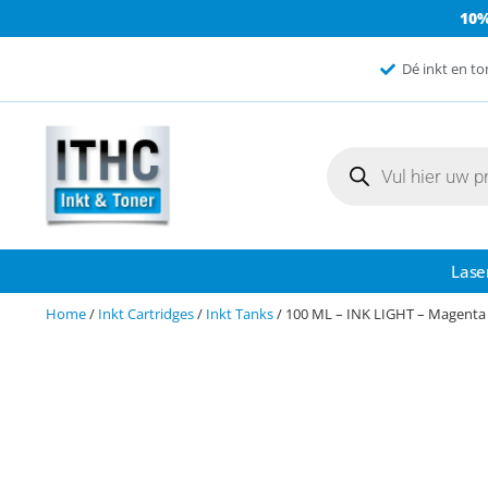
10
Dé inkt en to
Lase
Home
/
Inkt Cartridges
/
Inkt Tanks
/ 100 ML – INK LIGHT – Magenta 