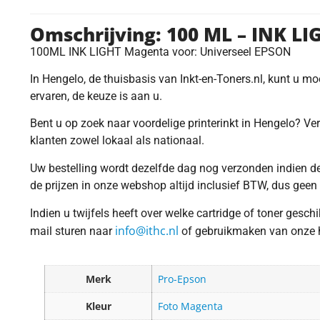
Omschrijving: 100 ML – INK LI
100ML INK LIGHT Magenta voor: Universeel EPSON
In Hengelo, de thuisbasis van Inkt-en-Toners.nl, kunt u m
ervaren, de keuze is aan u.
Bent u op zoek naar voordelige printerinkt in Hengelo? Ver
klanten zowel lokaal als nationaal.
Uw bestelling wordt dezelfde dag nog verzonden indien dez
de prijzen in onze webshop altijd inclusief BTW, dus geen
Indien u twijfels heeft over welke cartridge of toner gesc
info@ithc.nl
mail sturen naar
of gebruikmaken van onze ha
Merk
Pro-Epson
Kleur
Foto Magenta