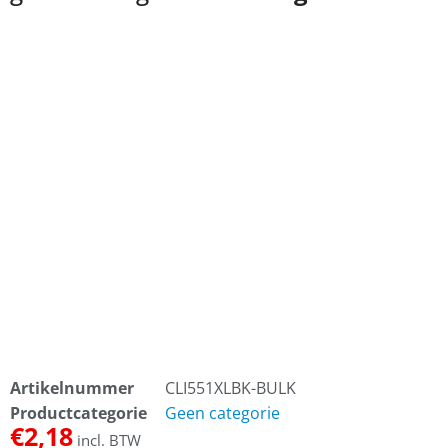
Artikelnummer
CLI551XLBK-BULK
Productcategorie
Geen categorie
€
2,18
incl. BTW