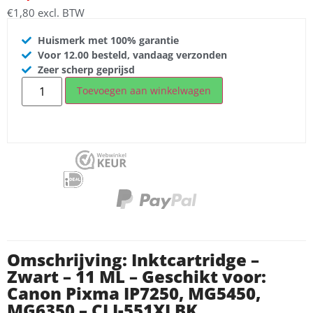
€
1,80
excl. BTW
Huismerk met 100% garantie
Voor 12.00 besteld, vandaag verzonden
Zeer scherp geprijsd
Toevoegen aan winkelwagen
Omschrijving: Inktcartridge –
Zwart – 11 ML – Geschikt voor:
Canon Pixma IP7250, MG5450,
MG6350 – CLI-551XLBK.