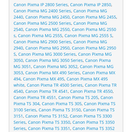
Canon Pixma IP 2800 Series
,
Canon Pixma IP 2850
,
Canon Pixma MG 2400 Series
,
Canon Pixma MG
2440
,
Canon Pixma MG 2450
,
Canon Pixma MG 2455
,
Canon Pixma MG 2500 Series
,
Canon Pixma MG
2540
,
Canon Pixma MG 2550
,
Canon Pixma MG 2550
s
,
Canon Pixma MG 2555
,
Canon Pixma MG 2555 S
,
Canon Pixma MG 2900 Series
,
Canon Pixma MG
2940
,
Canon Pixma MG 2950
,
Canon Pixma MG 2950
S
,
Canon Pixma MG 3000 Series
,
Canon Pixma MG
3050
,
Canon Pixma MG 3050 Series
,
Canon Pixma
MG 3051
,
Canon Pixma MG 3052
,
Canon Pixma MG
3053
,
Canon Pixma MX 490 Series
,
Canon Pixma MX
494
,
Canon Pixma MX 495
,
Canon Pixma MX 495
white
,
Canon Pixma TR 4500 Series
,
Canon Pixma TR
4540
,
Canon Pixma TR 4541
,
Canon Pixma TR 4550
,
Canon Pixma TR 4551
,
Canon Pixma TS 205
,
Canon
Pixma TS 304
,
Canon Pixma TS 305
,
Canon Pixma TS
3100 Series
,
Canon Pixma TS 3150
,
Canon Pixma TS
3151
,
Canon Pixma TS 3152
,
Canon Pixma TS 3300
Series
,
Canon Pixma TS 3350
,
Canon Pixma TS 3350
Series
,
Canon Pixma TS 3351
,
Canon Pixma TS 3352