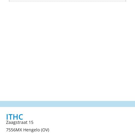
ITHC
Zaagstraat 15
7556MX Hengelo (OV)