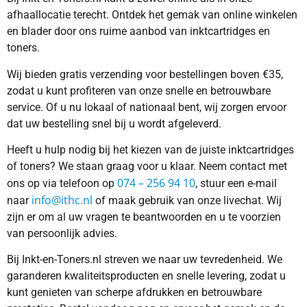
afhaallocatie terecht. Ontdek het gemak van online winkelen
en blader door ons ruime aanbod van inktcartridges en
toners.
Wij bieden gratis verzending voor bestellingen boven €35,
zodat u kunt profiteren van onze snelle en betrouwbare
service. Of u nu lokaal of nationaal bent, wij zorgen ervoor
dat uw bestelling snel bij u wordt afgeleverd.
Heeft u hulp nodig bij het kiezen van de juiste inktcartridges
of toners? We staan graag voor u klaar. Neem contact met
074 – 256 94 10
ons op via telefoon op
, stuur een e-mail
info@ithc.nl
naar
of maak gebruik van onze livechat. Wij
zijn er om al uw vragen te beantwoorden en u te voorzien
van persoonlijk advies.
Bij Inkt-en-Toners.nl streven we naar uw tevredenheid. We
garanderen kwaliteitsproducten en snelle levering, zodat u
kunt genieten van scherpe afdrukken en betrouwbare