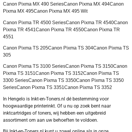
Canon Pixma MX 490 SeriesCanon Pixma MX 494Canon
Pixma MX 495Canon Pixma MX 495 Wit
Canon Pixma TR 4500 SeriesCanon Pixma TR 4540Canon
Pixma TR 4541Canon Pixma TR 4550Canon Pixma TR
4551
Canon Pixma TS 205Canon Pixma TS 304Canon Pixma TS
305
Canon Pixma TS 3100 SeriesCanon Pixma TS 3150Canon
Pixma TS 3151Canon Pixma TS 3152Canon Pixma TS
3300 SeriesCanon Pixma TS 3350Canon Pixma TS 3350
SeriesCanon Pixma TS 3351Canon Pixma TS 3352
In Hengelo is Inkt-en-Toners.nl dé bestemming voor
hoogwaardige printerinkt. Of u nu op zoek bent naar
inktcartridges of toners, wij hebben een uitgebreid
assortiment om aan uw behoeften te voldoen.
Bij Inkt-en-Toners.nl kunt u zowel online als in onze