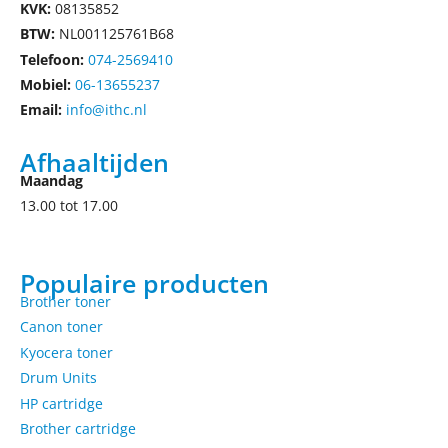
KVK:
08135852
BTW:
NL001125761B68
Telefoon:
074-2569410
Mobiel:
06-13655237
Email:
info@ithc.nl
Afhaaltijden
Maandag
13.00 tot 17.00
Populaire producten
Brother toner
Canon toner
Kyocera toner
Drum Units
HP cartridge
Brother cartridge