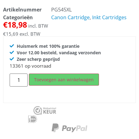
Artikelnummer
PG545XL
Categorieën
Canon Cartridge
,
Inkt Cartridges
€
18,98
incl. BTW
€
15,69
excl. BTW
Huismerk met 100% garantie
Voor 12.00 besteld, vandaag verzonden
Zeer scherp geprijsd
13361 op voorraad
Toevoegen aan winkelwagen