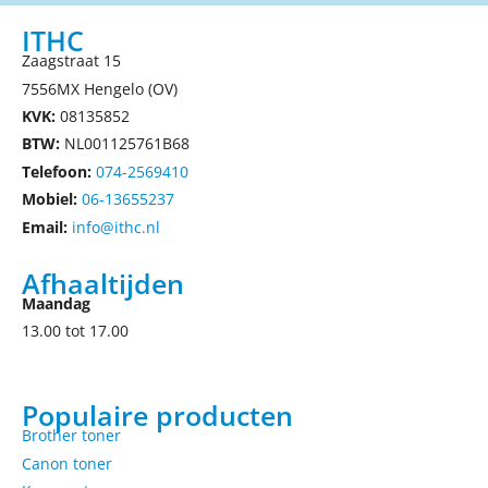
ITHC
Zaagstraat 15
7556MX Hengelo (OV)
KVK:
08135852
BTW:
NL001125761B68
Telefoon:
074-2569410
Mobiel:
06-13655237
Email:
info@ithc.nl
Afhaaltijden
Maandag
13.00 tot 17.00
Populaire producten
Brother toner
Canon toner