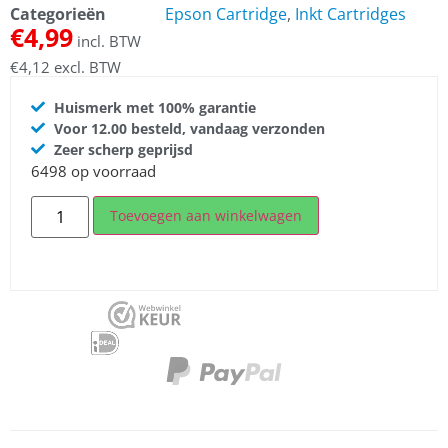
Categorieën
Epson Cartridge
,
Inkt Cartridges
€
4,99
incl. BTW
€
4,12
excl. BTW
Huismerk met 100% garantie
Voor 12.00 besteld, vandaag verzonden
Zeer scherp geprijsd
6498 op voorraad
Toevoegen aan winkelwagen