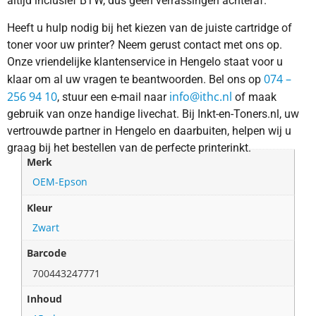
altijd inclusief BTW, dus geen verrassingen achteraf.
Heeft u hulp nodig bij het kiezen van de juiste cartridge of
toner voor uw printer? Neem gerust contact met ons op.
Onze vriendelijke klantenservice in Hengelo staat voor u
074 –
klaar om al uw vragen te beantwoorden. Bel ons op
256 94 10
info@ithc.nl
, stuur een e-mail naar
of maak
gebruik van onze handige livechat. Bij Inkt-en-Toners.nl, uw
vertrouwde partner in Hengelo en daarbuiten, helpen wij u
graag bij het bestellen van de perfecte printerinkt.
Merk
OEM-Epson
Kleur
Zwart
Barcode
700443247771
Inhoud