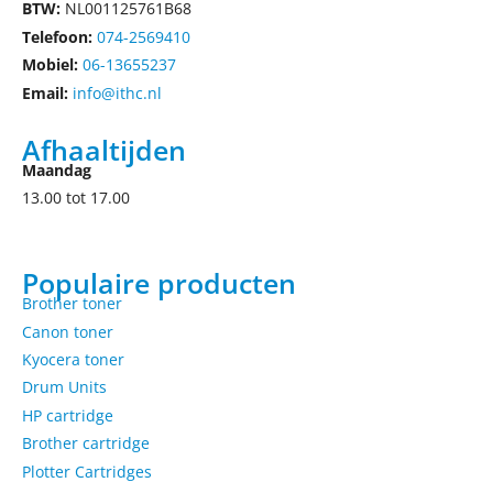
BTW:
NL001125761B68
Telefoon:
074-2569410
Mobiel:
06-13655237
Email:
info@ithc.nl
Afhaaltijden
Maandag
13.00 tot 17.00
Populaire producten
Brother toner
Canon toner
Kyocera toner
Drum Units
HP cartridge
Brother cartridge
Plotter Cartridges