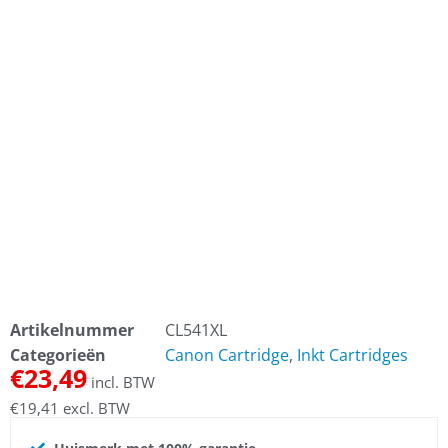
Artikelnummer
CL541XL
Categorieën
Canon Cartridge
,
Inkt Cartridges
€
23,49
incl. BTW
€
19,41
excl. BTW