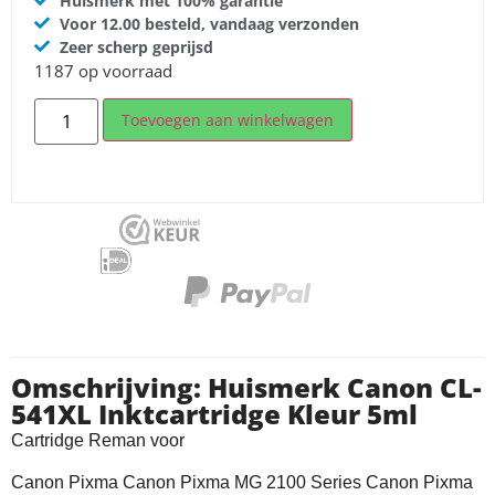
Huismerk met 100% garantie
Voor 12.00 besteld, vandaag verzonden
Zeer scherp geprijsd
1187 op voorraad
Toevoegen aan winkelwagen
Omschrijving: Huismerk Canon CL-
541XL Inktcartridge Kleur 5ml
Cartridge Reman voor
Canon Pixma Canon Pixma MG 2100 Series Canon Pixma