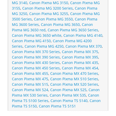
MG 3140
,
Canon Pixma MG 3150
,
Canon Pixma MG
3155
,
Canon Pixma MG 3200 Series
,
Canon Pixma
MG 3250
,
Canon Pixma MG 3255
,
Canon Pixma MG
3500 Series
,
Canon Pixma MG 3550
,
Canon Pixma
MG 3600 Series
,
Canon Pixma MG 3650
,
Canon
Pixma MG 3650 red
,
Canon Pixma MG 3650 Series
,
Canon Pixma MG 3650 white
,
Canon Pixma MG 4140
,
Canon Pixma MG 4150
,
Canon Pixma MG 4200
Series
,
Canon Pixma MG 4250
,
Canon Pixma MX 370
,
Canon Pixma MX 370 Series
,
Canon Pixma MX 375
,
Canon Pixma MX 390 Series
,
Canon Pixma MX 395
,
Canon Pixma MX 430 Series
,
Canon Pixma MX 435
,
Canon Pixma MX 450 Series
,
Canon Pixma MX 454
,
Canon Pixma MX 455
,
Canon Pixma MX 470 Series
,
Canon Pixma MX 475
,
Canon Pixma MX 510 Series
,
Canon Pixma MX 515
,
Canon Pixma MX 520 Series
,
Canon Pixma MX 524
,
Canon Pixma MX 525
,
Canon
Pixma MX 530 Series
,
Canon Pixma MX 535
,
Canon
Pixma TS 5100 Series
,
Canon Pixma TS 5140
,
Canon
Pixma TS 5150
,
Canon Pixma TS 5151