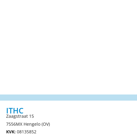
ITHC
Zaagstraat 15
7556MX Hengelo (OV)
KVK:
08135852