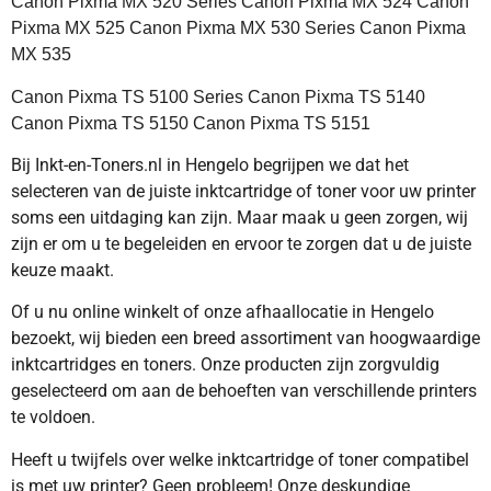
Canon Pixma MX 520 Series Canon Pixma MX 524 Canon
Pixma MX 525 Canon Pixma MX 530 Series Canon Pixma
MX 535
Canon Pixma TS 5100 Series Canon Pixma TS 5140
Canon Pixma TS 5150 Canon Pixma TS 5151
Bij Inkt-en-Toners.nl in Hengelo begrijpen we dat het
selecteren van de juiste inktcartridge of toner voor uw printer
soms een uitdaging kan zijn. Maar maak u geen zorgen, wij
zijn er om u te begeleiden en ervoor te zorgen dat u de juiste
keuze maakt.
Of u nu online winkelt of onze afhaallocatie in Hengelo
bezoekt, wij bieden een breed assortiment van hoogwaardige
inktcartridges en toners. Onze producten zijn zorgvuldig
geselecteerd om aan de behoeften van verschillende printers
te voldoen.
Heeft u twijfels over welke inktcartridge of toner compatibel
is met uw printer? Geen probleem! Onze deskundige