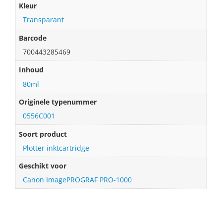
Kleur
Transparant
Barcode
700443285469
Inhoud
80ml
Originele typenummer
0556C001
Soort product
Plotter inktcartridge
Geschikt voor
Canon ImagePROGRAF PRO-1000