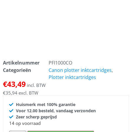
Artikelnummer
PFI1000CO
Categorieën
Canon plotter inktcartridges
,
Plotter inktcartridges
€
43,49
incl. BTW
€
35,94
excl. BTW
Huismerk met 100% garantie
Voor 12.00 besteld, vandaag verzonden
Zeer scherp geprijsd
14 op voorraad