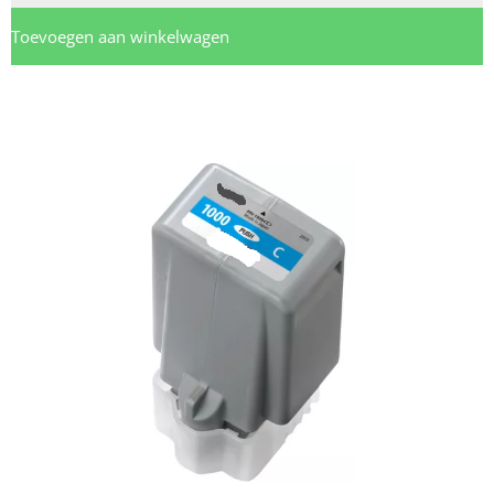
Toevoegen aan winkelwagen