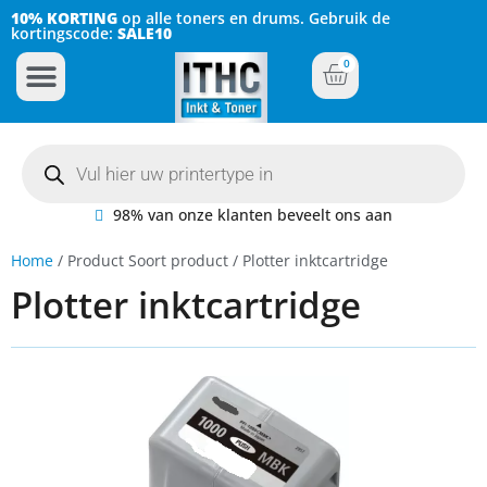
10% KORTING
op alle toners en drums. Gebruik de
kortingscode:
SALE10
0
Inkt Cartridges
Plotter inktcartridges
98% van onze klanten beveelt ons aan
Home
/ Product Soort product / Plotter inktcartridge
Plotter inktcartridge