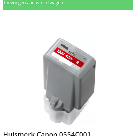
Toevoegen aan winkelwagen
Huismerk Canon 0554C001