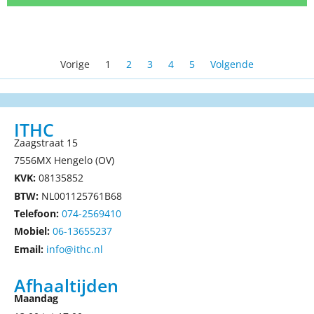
Vorige
1
2
3
4
5
Volgende
ITHC
Zaagstraat 15
7556MX Hengelo (OV)
KVK:
08135852
BTW:
NL001125761B68
Telefoon:
074-2569410
Mobiel:
06-13655237
Email:
info@ithc.nl
Afhaaltijden
Maandag