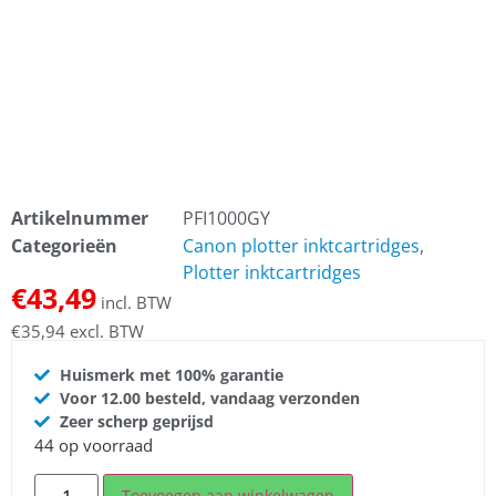
Artikelnummer
PFI1000GY
Categorieën
Canon plotter inktcartridges
,
Plotter inktcartridges
€
43,49
incl. BTW
€
35,94
excl. BTW
Huismerk met 100% garantie
Voor 12.00 besteld, vandaag verzonden
Zeer scherp geprijsd
44 op voorraad
Toevoegen aan winkelwagen