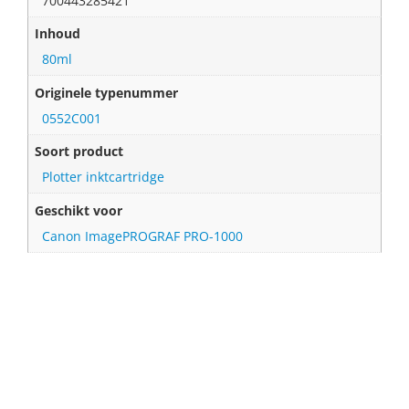
700443285421
Inhoud
80ml
Originele typenummer
0552C001
Soort product
Plotter inktcartridge
Geschikt voor
Canon ImagePROGRAF PRO-1000