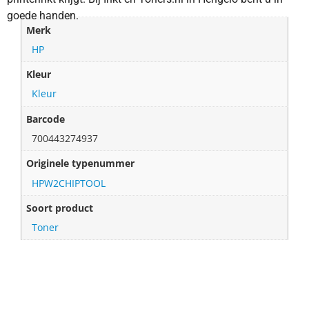
goede handen.
Merk
HP
Kleur
Kleur
Barcode
700443274937
Originele typenummer
HPW2CHIPTOOL
Soort product
Toner