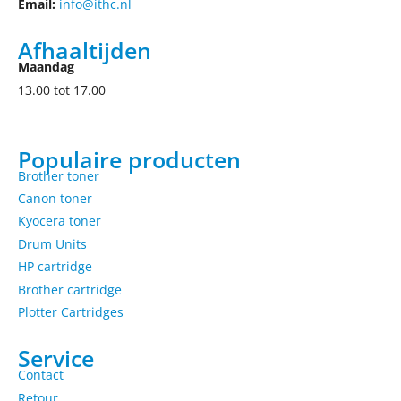
Email:
info@ithc.nl
Afhaaltijden
Maandag
13.00 tot 17.00
Populaire producten
Brother toner
Canon toner
Kyocera toner
Drum Units
HP cartridge
Brother cartridge
Plotter Cartridges
Service
Contact
Retour