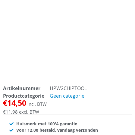
Artikelnummer
HPW2CHIPTOOL
Productcategorie
Geen categorie
€
14,50
incl. BTW
€
11,98
excl. BTW
Huismerk met 100% garantie
Voor 12.00 besteld, vandaag verzonden