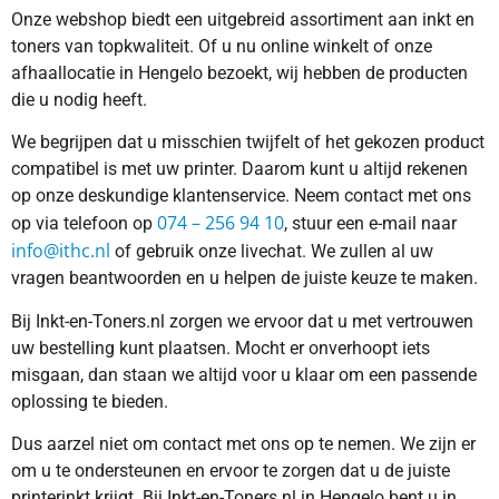
Onze webshop biedt een uitgebreid assortiment aan inkt en
toners van topkwaliteit. Of u nu online winkelt of onze
afhaallocatie in Hengelo bezoekt, wij hebben de producten
die u nodig heeft.
We begrijpen dat u misschien twijfelt of het gekozen product
compatibel is met uw printer. Daarom kunt u altijd rekenen
op onze deskundige klantenservice. Neem contact met ons
074 – 256 94 10
op via telefoon op
, stuur een e-mail naar
info@ithc.nl
of gebruik onze livechat. We zullen al uw
vragen beantwoorden en u helpen de juiste keuze te maken.
Bij Inkt-en-Toners.nl zorgen we ervoor dat u met vertrouwen
uw bestelling kunt plaatsen. Mocht er onverhoopt iets
misgaan, dan staan we altijd voor u klaar om een passende
oplossing te bieden.
Dus aarzel niet om contact met ons op te nemen. We zijn er
om u te ondersteunen en ervoor te zorgen dat u de juiste
printerinkt krijgt. Bij Inkt-en-Toners.nl in Hengelo bent u in