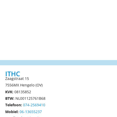
ITHC
Zaagstraat 15
7556MX Hengelo (OV)
KVK:
08135852
BTW:
NL001125761B68
Telefoon:
074-2569410
Mobiel:
06-13655237