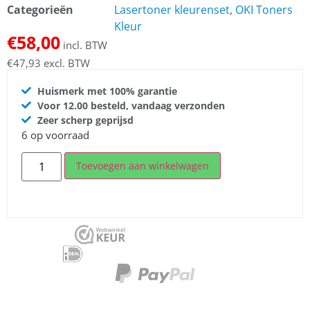
Categorieën
Lasertoner kleurenset
,
OKI Toners
Kleur
€
58,00
incl. BTW
€
47,93
excl. BTW
Huismerk met 100% garantie
Voor 12.00 besteld, vandaag verzonden
Zeer scherp geprijsd
6 op voorraad
Toevoegen aan winkelwagen