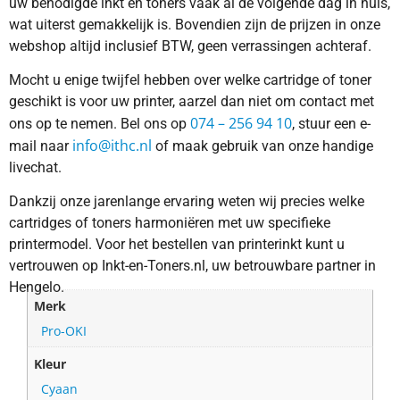
uw benodigde inkt en toners vaak al de volgende dag in huis,
wat uiterst gemakkelijk is. Bovendien zijn de prijzen in onze
webshop altijd inclusief BTW, geen verrassingen achteraf.
Mocht u enige twijfel hebben over welke cartridge of toner
geschikt is voor uw printer, aarzel dan niet om contact met
074 – 256 94 10
ons op te nemen. Bel ons op
, stuur een e-
info@ithc.nl
mail naar
of maak gebruik van onze handige
livechat.
Dankzij onze jarenlange ervaring weten wij precies welke
cartridges of toners harmoniëren met uw specifieke
printermodel. Voor het bestellen van printerinkt kunt u
vertrouwen op Inkt-en-Toners.nl, uw betrouwbare partner in
Hengelo.
Merk
Pro-OKI
Kleur
Cyaan