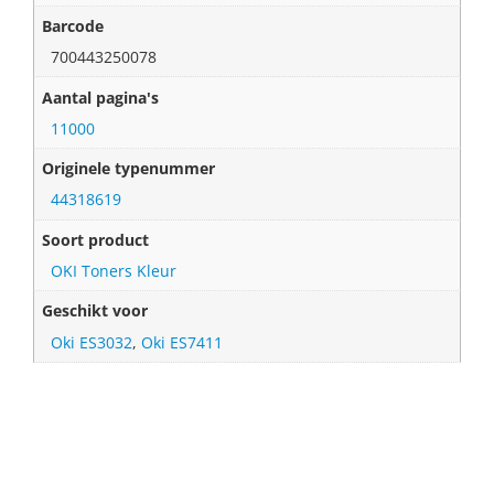
Barcode
700443250078
Aantal pagina's
11000
Originele typenummer
44318619
Soort product
OKI Toners Kleur
Geschikt voor
Oki ES3032
,
Oki ES7411