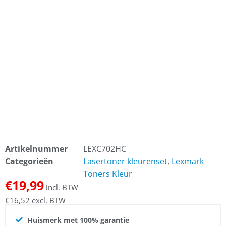
Artikelnummer
LEXC702HC
Categorieën
Lasertoner kleurenset
,
Lexmark
Toners Kleur
€
19,99
incl. BTW
€
16,52
excl. BTW
Huismerk met 100% garantie