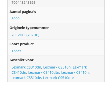
700443243926
Aantal pagina's
3000
Originele typenummer
70C2HC0(702HC)
Soort product
Toner
Geschikt voor
Lexmark CS310dn
,
Lexmark CS310n
,
Lexmark
CS410dn
,
Lexmark CS410dtn
,
Lexmark CS410n
,
Lexmark CS510de
,
Lexmark CS510dte