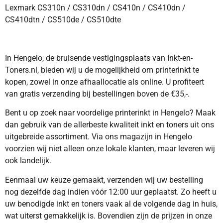
Lexmark CS310n / CS310dn / CS410n / CS410dn /
CS410dtn / CS510de / CS510dte
In Hengelo, de bruisende vestigingsplaats van Inkt-en-
Toners.nl, bieden wij u de mogelijkheid om printerinkt te
kopen, zowel in onze afhaallocatie als online. U profiteert
van gratis verzending bij bestellingen boven de €35,-.
Bent u op zoek naar voordelige printerinkt in Hengelo? Maak
dan gebruik van de allerbeste kwaliteit inkt en toners uit ons
uitgebreide assortiment. Via ons magazijn in Hengelo
voorzien wij niet alleen onze lokale klanten, maar leveren wij
ook landelijk.
Eenmaal uw keuze gemaakt, verzenden wij uw bestelling
nog dezelfde dag indien vóór 12:00 uur geplaatst. Zo heeft u
uw benodigde inkt en toners vaak al de volgende dag in huis,
wat uiterst gemakkelijk is. Bovendien zijn de prijzen in onze