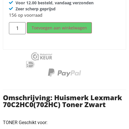
Voor 12.00 besteld, vandaag verzonden
Zeer scherp geprijsd
156 op voorraad
Toevoegen aan winkelwagen
Omschrijving: Huismerk Lexmark
70C2HC0(702HC) Toner Zwart
TONER Geschikt voor: