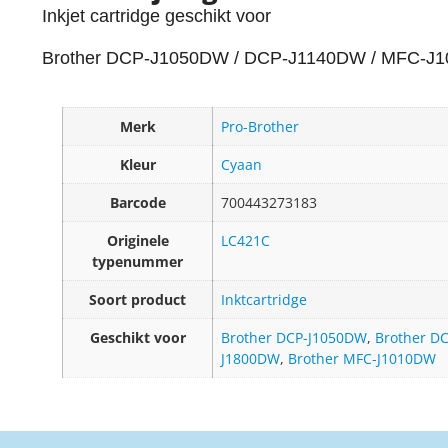
Inkjet cartridge geschikt voor
Brother DCP-J1050DW / DCP-J1140DW / MFC-J1
Merk
Pro-Brother
Kleur
Cyaan
Barcode
700443273183
Originele
LC421C
typenummer
Soort product
Inktcartridge
Geschikt voor
Brother DCP-J1050DW
,
Brother D
J1800DW
,
Brother MFC-J1010DW