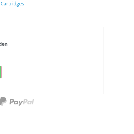
 Cartridges
nden