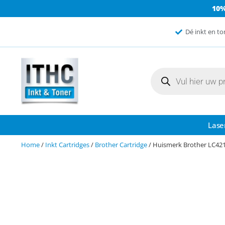
10
Dé inkt en to
Lase
Home
/
Inkt Cartridges
/
Brother Cartridge
/ Huismerk Brother LC421