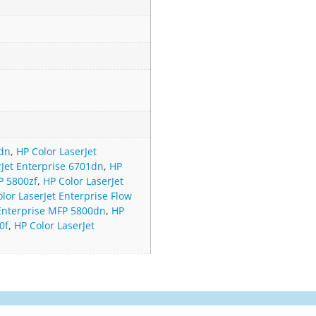
0dn
,
HP Color LaserJet
rJet Enterprise 6701dn
,
HP
P 5800zf
,
HP Color LaserJet
lor LaserJet Enterprise Flow
 Enterprise MFP 5800dn
,
HP
0f
,
HP Color LaserJet