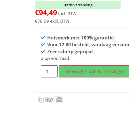
Gratis verzending!
€
94,49
incl. BTW
€
78,09
excl. BTW
Huismerk met 100% garantie
Voor 12.00 besteld, vandaag verzo
Zeer scherp geprijsd
2 op voorraad
Toevoegen aan winkelwagen