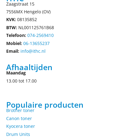
Zaagstraat 15
7556MX Hengelo (OV)
KVK:
08135852
BTW:
NL001125761B68
Telefoon:
074-2569410
Mobiel:
06-13655237
Email:
info@ithc.nl
Afhaaltijden
Maandag
13.00 tot 17.00
Populaire producten
Brother toner
Canon toner
Kyocera toner
Drum Units