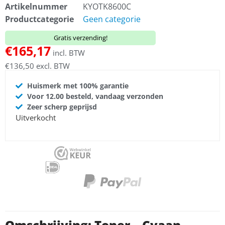
Artikelnummer
KYOTK8600C
Productcategorie
Geen categorie
Gratis verzending!
€
165,17
incl. BTW
€
136,50
excl. BTW
Huismerk met 100% garantie
Voor 12.00 besteld, vandaag verzonden
Zeer scherp geprijsd
Uitverkocht
Omschrijving: Toner – Cyaan –