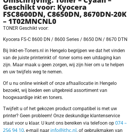
Geschikt voor: Kyocera
FSC8600DN, C8650DN, 8670DN-20K
– 1T02MNCNL0
TONER Geschikt voor:
Kyocera FS-C 8600 DN / 8600 Series / 8650 DN / 8670 DTN
Bij Inkt-en-Toners.nl in Hengelo begrijpen we dat het vinden
van de juiste printerinkt of -toner soms een uitdaging kan
zijn. Maar maak u geen zorgen, wij zijn hier om u te helpen
en uw twijfels weg te nemen.
Of u nu online winkelt of onze afhaallocatie in Hengelo
bezoekt, wij bieden een uitgebreid assortiment van
hoogwaardige inkt en toners.
Twijfelt u of het gekozen product compatibel is met uw
printer? Geen probleem! Onze deskundige klantenservice
074 –
staat voor u klaar. U kunt ons bereiken via telefoon op
256 94 10
info@ithc.nl
, e-mail naar
, of gebruikmaken van