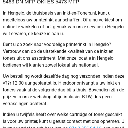
5463 DN MFP OKI ES 5473 MFP
In Hengelo, de thuisbasis van Inkt-en-Toners.nl, kunt u
moeiteloos uw printerinkt aanschaffen. Of u nu verkiest om
online te winkelen of het gemak van onze service in Hengelo
wilt ervaren, de keuze is aan u.
Bent u op zoek naar voordelige printerinkt in Hengelo?
Vertrouw dan op de uitstekende kwaliteit van de inkt en
toners uit ons assortiment. Met onze locatie in Hengelo
bedienen wij klanten zowel lokaal als nationaal.
Uw bestelling wordt dezelfde dag nog verzonden indien deze
v??r 12:00 uur geplaatst is. Hierdoor ontvangt u uw inkt en
toners vaak al de volgende dag bij u thuis. Bovendien zijn de
prijzen in onze webshop altijd inclusief BTW, dus geen
verrassingen achteraf.
Indien u twijfels heeft over welke cartridge of toner geschikt
is voor uw printer, kunt u gerust contact met ons opnemen. U