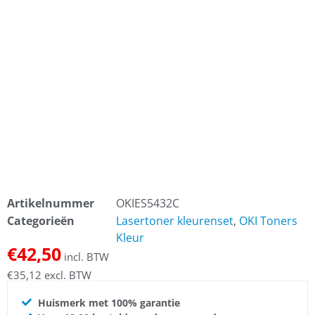
Artikelnummer
OKIES5432C
Categorieën
Lasertoner kleurenset
,
OKI Toners
Kleur
€
42,50
incl. BTW
€
35,12
excl. BTW
Huismerk met 100% garantie