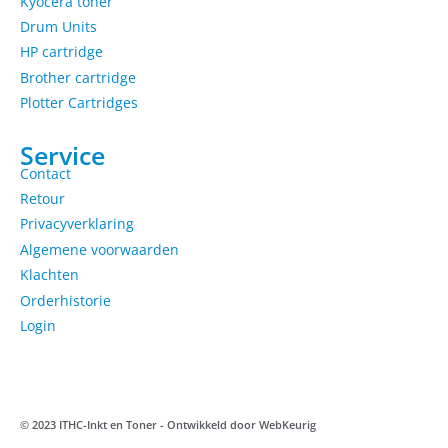
Kyocera toner
Drum Units
HP cartridge
Brother cartridge
Plotter Cartridges
Service
Contact
Retour
Privacyverklaring
Algemene voorwaarden
Klachten
Orderhistorie
Login
© 2023 ITHC-Inkt en Toner - Ontwikkeld door
WebKeurig