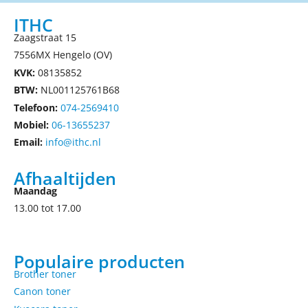
ITHC
Zaagstraat 15
7556MX Hengelo (OV)
KVK:
08135852
BTW:
NL001125761B68
Telefoon:
074-2569410
Mobiel:
06-13655237
Email:
info@ithc.nl
Afhaaltijden
Maandag
13.00 tot 17.00
Populaire producten
Brother toner
Canon toner