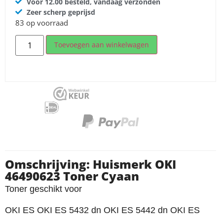
Voor 12.00 besteld, vandaag verzonden
Zeer scherp geprijsd
83 op voorraad
Toevoegen aan winkelwagen
Omschrijving: Huismerk OKI
46490623 Toner Cyaan
Toner geschikt voor
OKI ES OKI ES 5432 dn OKI ES 5442 dn OKI ES