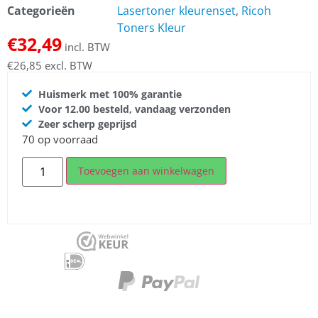
Categorieën
Lasertoner kleurenset
,
Ricoh
Toners Kleur
€
32,49
incl. BTW
€
26,85
excl. BTW
Huismerk met 100% garantie
Voor 12.00 besteld, vandaag verzonden
Zeer scherp geprijsd
70 op voorraad
Toevoegen aan winkelwagen