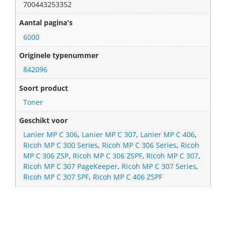
700443253352
Aantal pagina's
6000
Originele typenummer
842096
Soort product
Toner
Geschikt voor
Lanier MP C 306
,
Lanier MP C 307
,
Lanier MP C 406
,
Ricoh MP C 300 Series
,
Ricoh MP C 306 Series
,
Ricoh
MP C 306 ZSP
,
Ricoh MP C 306 ZSPF
,
Ricoh MP C 307
,
Ricoh MP C 307 PageKeeper
,
Ricoh MP C 307 Series
,
Ricoh MP C 307 SPF
,
Ricoh MP C 406 ZSPF