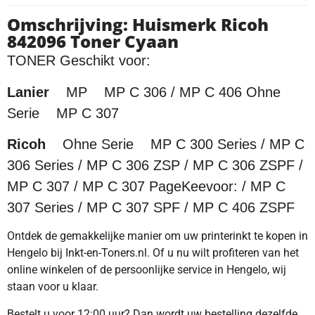
Omschrijving: Huismerk Ricoh
842096 Toner Cyaan
TONER Geschikt voor:
Lanier
MP MP C 306 / MP C 406 Ohne
Serie MP C 307
Ricoh
Ohne Serie MP C 300 Series / MP C
306 Series / MP C 306 ZSP / MP C 306 ZSPF /
MP C 307 / MP C 307 PageKeevoor: / MP C
307 Series / MP C 307 SPF / MP C 406 ZSPF
Ontdek de gemakkelijke manier om uw printerinkt te kopen in
Hengelo bij Inkt-en-Toners.nl. Of u nu wilt profiteren van het
online winkelen of de persoonlijke service in Hengelo, wij
staan voor u klaar.
Bestelt u voor 12:00 uur? Dan wordt uw bestelling dezelfde