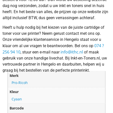
dag nog verzonden, zodat u uw inkt en toners snel in huis
heeft. En het beste van alles, de prijzen op onze website zijn
altijd inclusief BTW, dus geen verrassingen achteraf.
Heeft u hulp nodig bij het kiezen van de juiste cartridge of
toner voor uw printer? Neem gerust contact met ons op.
Onze vriendelijke klantenservice in Hengelo staat voor u
074 ?
klaar om al uw vragen te beantwoorden. Bel ons op
256 94 10
info@ithc.nl
, stuur een e-mail naar
of maak
gebruik van onze handige livechat. Bij Inkt-en-Toners.nl, uw
vertrouwde partner in Hengelo en daarbuiten, helpen wij u
graag bij het bestellen van de perfecte printerinkt.
Merk
Pro-Ricoh
Kleur
Cyaan
Barcode