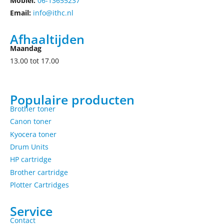
Mobiel:
06-13655237
Email:
info@ithc.nl
Afhaaltijden
Maandag
13.00 tot 17.00
Populaire producten
Brother toner
Canon toner
Kyocera toner
Drum Units
HP cartridge
Brother cartridge
Plotter Cartridges
Service
Contact