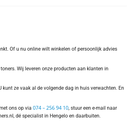
nkt. Of u nu online wilt winkelen of persoonlijk advies
toners. Wij leveren onze producten aan klanten in
U kunt ze vaak al de volgende dag in huis verwachten. En
074 – 256 94 10
 met ons op via
, stuur een e-mail naar
ners.nl, dé specialist in Hengelo en daarbuiten.