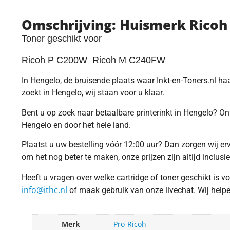
Omschrijving: Huismerk Ricoh
Toner geschikt voor
Ricoh P C200W Ricoh M C240FW
In Hengelo, de bruisende plaats waar Inkt-en-Toners.nl haar
zoekt in Hengelo, wij staan voor u klaar.
Bent u op zoek naar betaalbare printerinkt in Hengelo? O
Hengelo en door het hele land.
Plaatst u uw bestelling vóór 12:00 uur? Dan zorgen wij e
om het nog beter te maken, onze prijzen zijn altijd inclusi
Heeft u vragen over welke cartridge of toner geschikt is 
info@ithc.nl
of maak gebruik van onze livechat. Wij helpen 
Merk
Pro-Ricoh