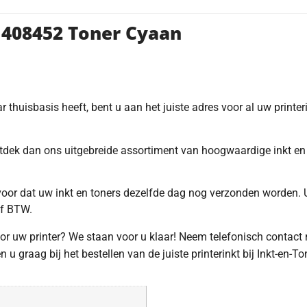
 408452 Toner Cyaan
 thuisbasis heeft, bent u aan het juiste adres voor al uw printeri
ntdek dan ons uitgebreide assortiment van hoogwaardige inkt en 
rvoor dat uw inkt en toners dezelfde dag nog verzonden worden. 
ef BTW.
voor uw printer? We staan voor u klaar! Neem telefonisch contact
u graag bij het bestellen van de juiste printerinkt bij Inkt-en-To