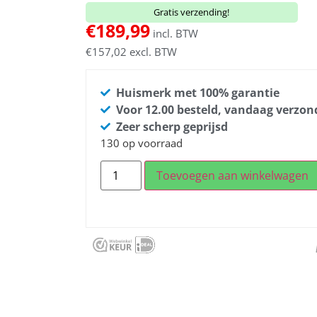
Gratis verzending!
€
189,99
incl. BTW
€
157,02
excl. BTW
Huismerk met 100% garantie
Voor 12.00 besteld, vandaag verzo
Zeer scherp geprijsd
130 op voorraad
Toevoegen aan winkelwagen